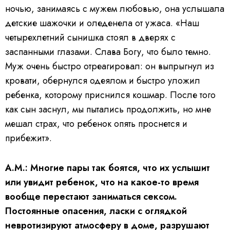
ночью, занимаясь с мужем любовью, она услышала
детские шажочки и оледенела от ужаса. «Наш
четырехлетний сынишка стоял в дверях с
заспанными глазами. Слава Богу, что было темно.
Муж очень быстро отреагировал: он выпрыгнул из
кровати, обернулся одеялом и быстро уложил
ребенка, которому приснился кошмар. После того
как сын заснул, мы пытались продолжить, но мне
мешал страх, что ребенок опять проснется и
прибежит».
А.М.: Многие пары так боятся, что их услышит
или увидит ребенок, что на какое-то время
вообще перестают заниматься сексом.
Постоянные опасения, ласки с оглядкой
невротизируют атмосферу в доме, разрушают