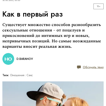
30.08.2005, 00:00
18+
Как в первый раз
Существует множество способов разнообразить
сексуальные отношения – от поцелуев и
прикосновений до интимных игр и новых,
непривычных позиций. Но самые неожиданные
варианты вносит реальная жизнь.
D.BARANOV
Обсудить тему
Теги:
Отношения
Секс