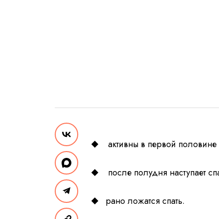
активны в первой половине
после полудня наступает сп
рано ложатся спать.