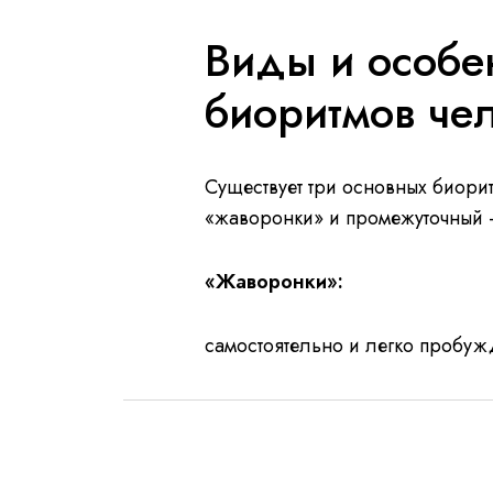
Виды и особе
биоритмов че
Существует три основных биори
«жаворонки» и промежуточный 
«Жаворонки»:
самостоятельно и легко пробуж