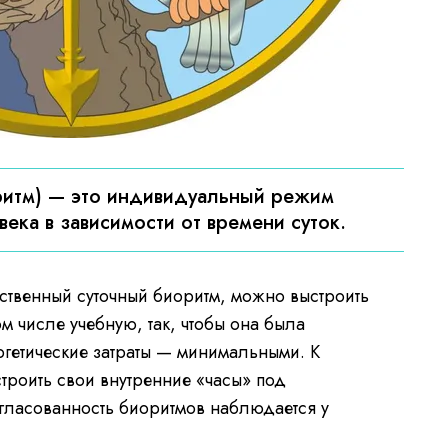
оритм) — это индивидуальный режим
ека в зависимости от времени суток.
бственный суточный биоритм, можно выстроить
ом числе учебную, так, чтобы она была
ргетические затраты — минимальными. К
роить свои внутренние «часы» под
гласованность биоритмов наблюдается у