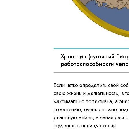
​Хронотип (суточный би
работоспособности челов
Если четко определить свой со
свою жизнь и деятельность, в т
максимально эффективна, а эне
сожалению, очень сложно подст
реальную жизнь, а явная рассо
студентов в период сессии.