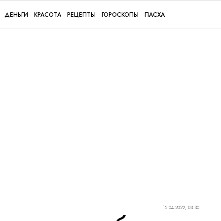
ДЕНЬГИ
КРАСОТА
РЕЦЕПТЫ
ГОРОСКОПЫ
ПАСХА
15.04.2022, 03:30