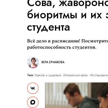
Сова, жавороно
биоритмы и их 
студента
Всё дело в расписании! Посмотрит
работоспособность студентов.
ВЕРА ЕРМАКОВА
Теги:
Красота и здоровье
Интересные факты
Исследовани