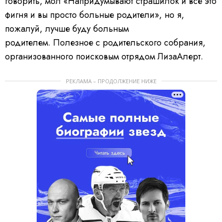
говорить, мол «Напридумывают страшилок и все это
фигня и вы просто больные родители», но я,
пожалуй, лучше буду больным
родителем. Полезное с родительского собрания,
организованного поисковым отрядом ЛизаАлерт.
РЕКЛАМА – ПРОДОЛЖЕНИЕ НИЖЕ