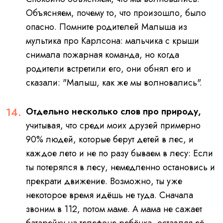
Объясняем, почему то, что произошло, было
опасно. Помните родителей Малыша из
мультика про Карлсона: мальчика с крыши
снимала пожарная команда, но когда
родители встретили его, они обнял его и
сказали: "Малыш, как же мы волновались".
Отдельно несколько слов про природу,
учитывая, что среди моих друзей примерно
90% людей, которые берут детей в лес, и
каждое лето и не по разу бываем в лесу:
Если
ты потерялся в лесу, немедленно остановись и
прекрати движение.
Возможно, ты уже
некоторое время идёшь не туда. Сначала
звоним в 112, потом маме. А мама не сажает