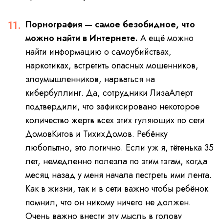
Порнография — самое безобидное, что
можно найти в Интернете.
А ещё можно
найти информацию о самоубийствах,
наркотиках, встретить опасных мошенников,
злоумышленников, нарваться на
кибербуллинг.
Да, сотрудники ЛизаАлерт
подтвердили, что зафиксировано некоторое
количество жертв всех этих гуляющих по сети
ДомовКитов и ТихихДомов.
Ребёнку
любопытно, это логично. Если уж я, тётенька 35
лет, немедленно полезла по этим тэгам, когда
месяц назад у меня начала пестреть ими лента.
Как в жизни, так и в сети важно чтобы ребёнок
помнил, что он никому ничего не должен.
Очень важно внести эту мысль в голову