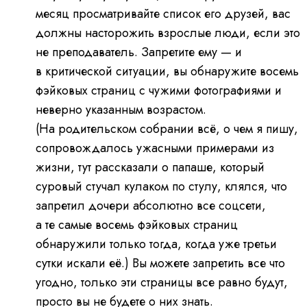
месяц просматривайте список его друзей, вас
должны насторожить взрослые люди, если это
не преподаватель.
Запретите ему — и
в критической ситуации, вы обнаружите восемь
фэйковых страниц с чужими фотографиями и
неверно указанным возрастом.
(На родительском собрании всё, о чем я пишу,
сопровождалось ужасными примерами из
жизни, тут рассказали о папаше, который
суровый стучал кулаком по стулу, клялся, что
запретил дочери абсолютно все соцсети,
а те самые восемь фэйковых страниц
обнаружили только тогда, когда уже третьи
сутки искали её.) Вы можете запретить все что
угодно, только эти страницы все равно будут,
просто вы не будете о них знать.