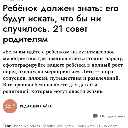
02.07.2022, 22:30
Ребёнок должен знать: его
будут искать, что бы ни
случилось. 21 совет
родителям
«Если вы идёте с ребёнком на культмассовое
мероприятие, где предполагаются толпы народу,
сфотографируйте вашего ребёнка в полный рост
перед входом на мероприятие». Лето — пора
отпусков, пляжей, путешествия и развлечений.
Вот правила безопасности для детей и
родителей, которые могут спасти жизнь.
РЕДАКЦИЯ САЙТА
Обсудить тему
Теги:
Полезные советы
Безопасность детей
Поиск детей
Лиза Алерт