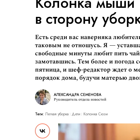
Колонка мыши 
в сторону убор
Есть среди вас наверняка любители
таковым не отношусь. Я — уставша
свободные минуты любит пить чай 
замотавшись. Тем более и погода с
пятница, и шеф-редактор ждет о м
порядок дома, будучи матерью дво
АЛЕКСАНДРА СЕМЕНОВА
Руководитель отдела новостей
Теги:
Легкая уборка
Дети
Колонка Сюзи