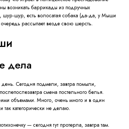
жны возникать баррикады из подручных
, шур-шур, есть волосатая собака (да-да, у Мыши
ю очередь рассыпает везде свою шерсть.
ши
е дела
й день. Сегодня подмели, завтра помыли,
 послепослезавтра смена постельного белья.
оими объемами. Много, очень много и в один
 и так категорически не делаю.
ихонечку — сегодня тут протерла, завтра там.