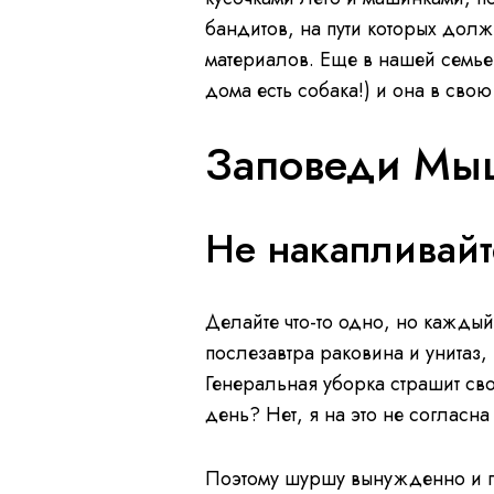
бандитов, на пути которых дол
материалов. Еще в нашей семье
дома есть собака!) и она в сво
Заповеди Мы
Не накапливайт
Делайте что-то одно, но кажды
послезавтра раковина и унитаз,
Генеральная уборка страшит св
день? Нет, я на это не согласна
Поэтому шуршу вынужденно и пот