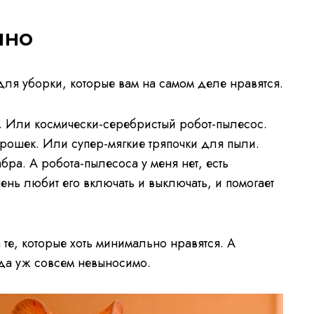
чно
для уборки, которые вам на самом деле нравятся.
а. Или космически-серебристый робот-пылесос.
рошек. Или супер-мягкие тряпочки для пыли.
бра. А робота-пылесоса у меня нет, есть
ь любит его включать и выключать, и помогает
те, которые хоть минимально нравятся. А
гда уж совсем невыносимо.