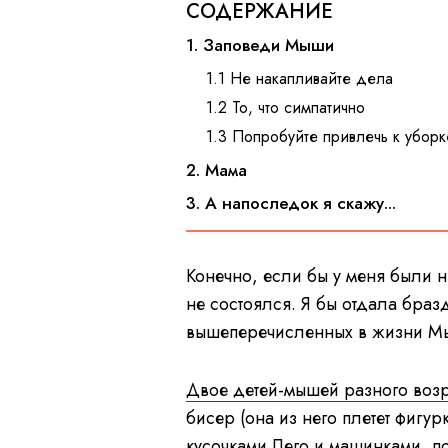
СОДЕРЖАНИЕ
1. Заповеди Мыши
1.1 Не накапливайте дела
1.2 То, что симпатично
1.3 Попробуйте привлечь к уборк
2. Мама
3. А напоследок я скажу...
Конечно, если бы у меня были н
не состоялся. Я бы отдала браз
вышеперечисленных в жизни Мы
Двое детей-мышей разного возр
бисер (она из него плетет фигур
кусочками Лего и машинками, п