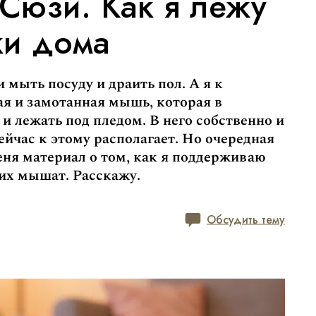
Сюзи. Как я лежу
ки дома
 мыть посуду и драить пол. А я к
я и замотанная мышь, которая в
и лежать под пледом. В него собственно и
ейчас к этому располагает. Но очередная
еня материал о том, как я поддерживаю
их мышат. Расскажу.
Обсудить тему