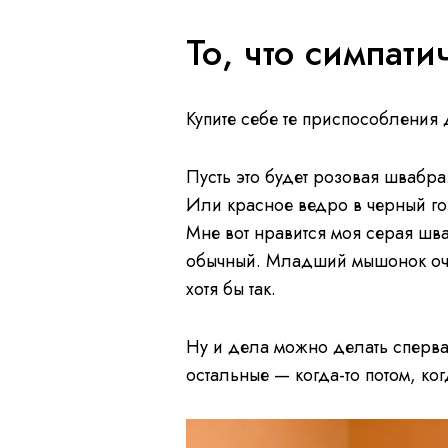
То, что симпати
Купите себе те приспособления 
Пусть это будет розовая швабр
Или красное ведро в черный го
Мне вот нравится моя серая шва
обычный. Младший мышонок очен
хотя бы так.
Ну и дела можно делать сперва 
остальные — когда-то потом, ко