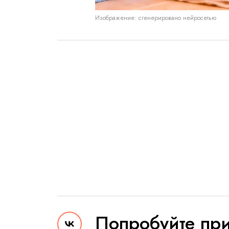
Изображение: сгенерировано нейросетью
Попробуйте при