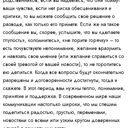
родственников, если вы надеетесь, что они поймут
ваши чувства, если нет риска обесценивания и
критики, то вы можете сообщить свое решение о
разводе, как только его примете. Если же на такое
сообщение вы, скорее, услышите, что вы «делаете
глупость», «опомнитесь», «не порите горячку» – то
есть почувствуете непонимание, желание вразумить
и навязать свое мнение (или желание справиться со
своей тревогой от вашей новости), то не торопитесь
ею делиться. Когда все вопросы будут окончательно
разрешены и договоренности достигнуты, тогда и
скажете. В этот период вам нужны тепло, понимание,
принятие и поддержка. В современном мире наши
коммуникации настолько широки, что мы спешим
поделиться радостью, грустью, переменами,
новостями со всеми или узким кругом доверенных