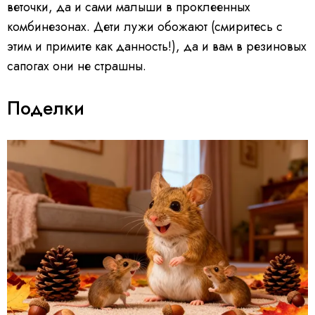
веточки, да и сами малыши в проклеенных
комбинезонах. Дети лужи обожают (смиритесь с
этим и примите как данность!), да и вам в резиновых
сапогах они не страшны.
Поделки