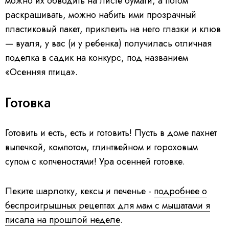
можно их обводить на листе бумаги, а потом
раскрашивать, можно набить ими прозрачный
пластиковый пакет, приклеить на него глазки и клюв
— вуаля, у вас (и у ребенка) получилась отличная
поделка в садик на конкурс, под названием
«Осенняя птица».
Готовка
Готовить и есть, есть и готовить! Пусть в доме пахнет
выпечкой, компотом, глинтвейном и гороховым
супом с копченостями! Ура осенней готовке.
Пеките шарлотку, кексы и печенье -
подробнее о
беспроигрышных рецептах для мам с мышатами я
писала на прошлой неделе
.