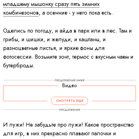
младшему мышонку сразу пять зимних
комбинезонов
, а осенние - у него пока есть.
Оделись по погоду, и айда в парк или в лес. Там и
грибы, и шишки, и желуди, и каштаны, и
разноцветные листья, и яркие фоны для
фотосессии. Возьмите зонт, термос с вкусным чаем и
бутерброды.
ПРОДОЛЖЕНИЕ НИЖЕ
Видео
СМОТРЕТЬ ЕЩЕ
ПРОДОЛЖЕНИЕ
И лужи! Не забудьте про лужи! Какое пространство
для игр, в них прекрасно плавают палочки и