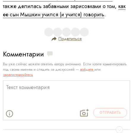
также делилась забавными зарисовками о том,
как
ее сын Мышкин учился (и учится) говорить
.
Поделиться
Комментарии
Вы уже сейчас можете ответить автору анонимно. Если хотите комментировать
под своим именем и следить за дискуссией —
войдите
или
зарегистрируйтесь
ОТПРАВИТЬ