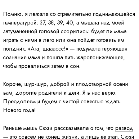
Помню, я лежала со стремительно поднимающейся
температурой: 37, 38, 39, 40, а мышата над моей
затуманенной головой ссорились: будет ли мама
играть с ними в лего или она пойдет готовить им
полдник. «Ага, щааассс!» — подумала теряющая
сознание мама и пошла пить жаропонижающее,
чтобы провалиться затем в сон.
Короче, шур-шур, доброй и плодотворной осени
вам, дорогие родители и дети. Я в нас верю.
Преодолеем и будем с чистой совестью ждать
Нового года!
Раньше мышь Сюзи рассказывала о том, что
развод
— это совсем не конец жизни, а лишь ее этап
. Сюзи