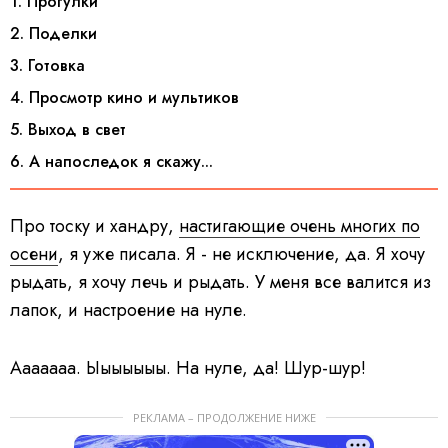
1. Прогулки
2. Поделки
3. Готовка
4. Просмотр кино и мультиков
5. Выход в свет
6. А напоследок я скажу...
Про тоску и хандру,
настигающие очень многих по
осени
, я уже писала. Я - не исключение, да. Я хочу
рыдать, я хочу лечь и рыдать. У меня все валится из
лапок, и настроение на нуле.
Ааааааа. Ыыыыыыы. На нуле, да! Шур-шур!
РЕКЛАМА – ПРОДОЛЖЕНИЕ НИЖЕ