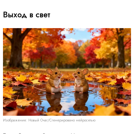
Выход в свет
Изображение: Новый Очаг/Сгенерировано нейросетью