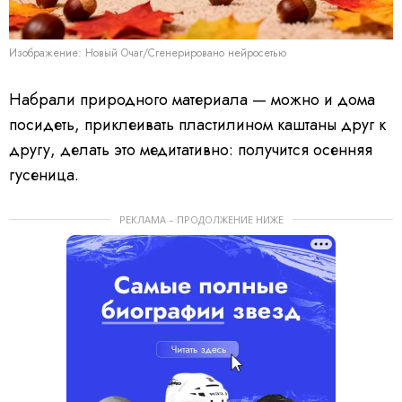
Изображение: Новый Очаг/Сгенерировано нейросетью
Набрали природного материала — можно и дома
посидеть, приклеивать пластилином каштаны друг к
другу, делать это медитативно: получится осенняя
гусеница.
РЕКЛАМА – ПРОДОЛЖЕНИЕ НИЖЕ