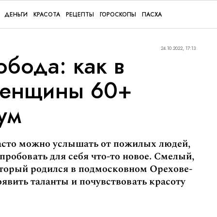
ДЕНЬГИ
КРАСОТА
РЕЦЕПТЫ
ГОРОСКОПЫ
ПАСХА
24.10.2022, 17:13
обода: как в
женщины 60+
ум
 часто можно услышать от пожилых людей,
опробовать для себя что-то новое. Смелый,
торый родился в подмосковном Орехове-
явить таланты и почувствовать красоту