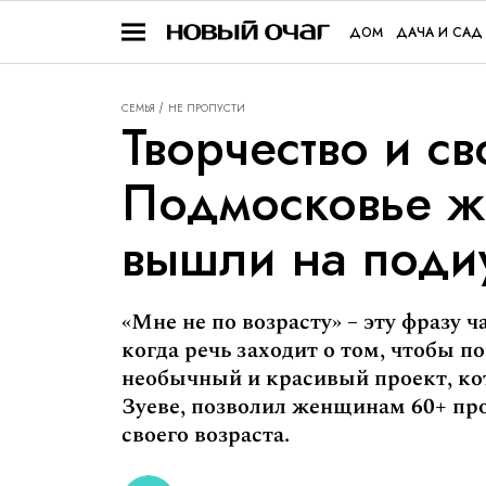
ДОМ
ДАЧА И САД
СЕМЬЯ
НЕ ПРОПУСТИ
Творчество и св
Подмосковье 
вышли на поди
«Мне не по возрасту» – эту фразу
когда речь заходит о том, чтобы п
необычный и красивый проект, ко
Зуеве, позволил женщинам 60+ про
своего возраста.