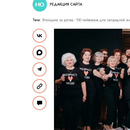
РЕДАКЦИЯ САЙТА
Теги:
Женщина за рулем
100 лайфхаков для загородной ж