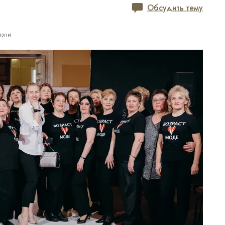
Обсудить тему
изни