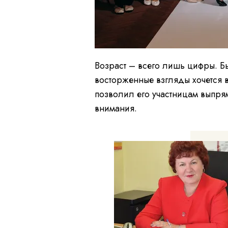
Возраст – всего лишь цифры. Бы
восторженные взгляды хочется 
позволил его участницам выпрям
внимания.