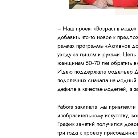
– Наш проект «Возраст в моде»
добавить что-то новое к предл
рамках программы «Активное дол
уходу за лицом и руками. Цель 
женщинам 50-70 лет обратить вн
Идею поддержала модельер Да
подопечных сначала на модный 
дефиле в качестве моделей, а 
Работа закипела: мы привлекли 
изобразительному искусству, во
График занятий получился дово
три года к проекту присоединил