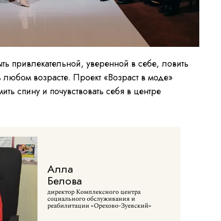
ть привлекательной, уверенной в себе, ловить
в любом возрасте. Проект «Возраст в моде»
ить спину и почувствовать себя в центре
Алла
Белова
директор Комплексного центра
социального обслуживания и
реабилитации «Орехово-Зуевский»