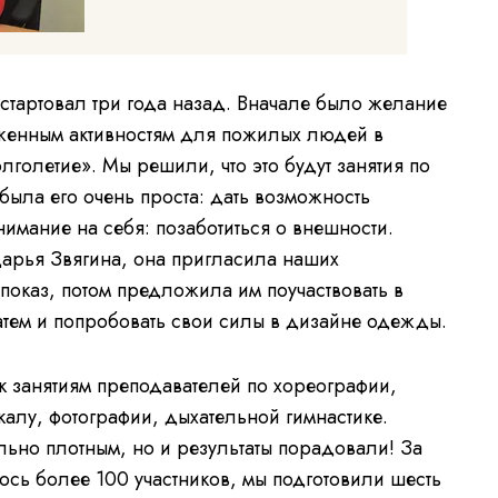
 стартовал три года назад. Вначале было желание
оженным активностям для пожилых людей в
голетие». Мы решили, что это будут занятия по
была его очень проста: дать возможность
имание на себя: позаботиться о внешности.
рья Звягина, она пригласила наших
показ, потом предложила им поучаствовать в
затем и попробовать свои силы в дизайне одежды.
к занятиям преподавателей по хореографии,
калу, фотографии, дыхательной гимнастике.
льно плотным, но и результаты порадовали! За
ось более 100 участников, мы подготовили шесть