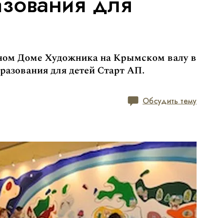
азования для
льном Доме Художника на Крымском валу в
бразования для детей Старт АП.
Обсудить тему