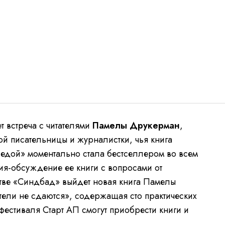
т встреча с читателями
Памелы Друкерман
,
 писательницы и журналистки, чья книга
едой» моментально стала бестселлером во всем
ия-обсуждение ее книги с вопросами от
ьстве «Синдбад» выйдет новая книга Памелы
ели не сдаются», содержащая сто практических
фестиваля Старт АП смогут приобрести книги и