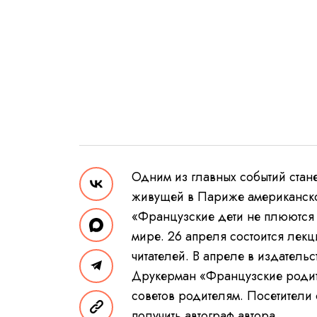
Одним из главных событий стане
живущей в Париже американской
«Французские дети не плюются 
мире. 26 апреля состоится лекц
читателей. В апреле в издател
Друкерман «Французские родит
советов родителям. Посетители 
получить автограф автора.