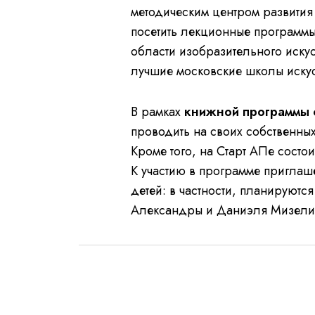
методическим центром развития 
посетить лекционные программы
области изобразительного искус
лучшие московские школы искусс
В рамках
книжной программы 
проводить на своих собственных
Кроме того, на Старт АПе состои
К участию в программе приглаш
детей: в частности, планируют
Александры и Даниэля Мизелин