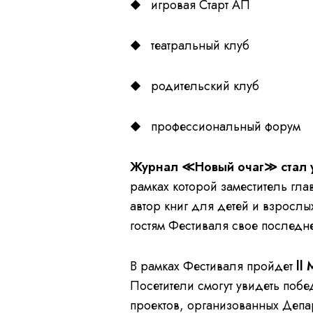
игровая Старт АП
театральный клуб
родительский клуб
профессиональный форум
Журнал ≪Новый очаг≫ стал у
рамках которой заместитель гл
автор книг для детей и взрослы
гостям Фестиваля свое последн
В рамках Фестиваля пройдет
ll
Посетители смогут увидеть поб
проектов, организованных Депа