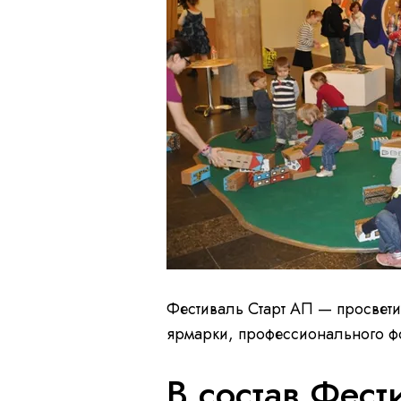
Фестиваль Старт АП — просвети
ярмарки, профессионального фо
В состав Фест