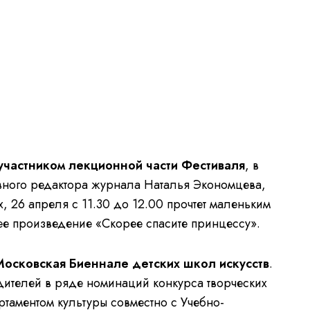
частником лекционной части Фестиваля
, в
авного редактора журнала Наталья Экономцева,
х, 26 апреля с 11.30 до 12.00 прочтет маленьким
ее произведение «Скорее спасите принцессу».
 Московская Биеннале детских школ искусств
.
едителей в ряде номинаций конкурса творческих
ртаментом культуры совместно с Учебно-