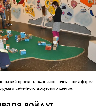
тельский проект, гармонично сочетающий формат
рума и семейного досугового центра.
иваля войдут