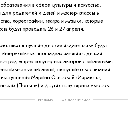
образования в сфере культуры и искусства,
 для родителей и детей и мастер-классы в
ства, хореографии, театра и музыки, которые
тв будут проводить 26 и 27 апреля.
фестиваля
лучшие детские издательства будут
 интерактивных площадках занятия с детьми.
тся ряд встреч популярных авторов с читателями.
ены известные писатели, пишущие о воспитании
ся выступления Марины Озеровой (Израиль),
ьских (Польша) и других популярных авторов.
РЕКЛАМА – ПРОДОЛЖЕНИЕ НИЖЕ