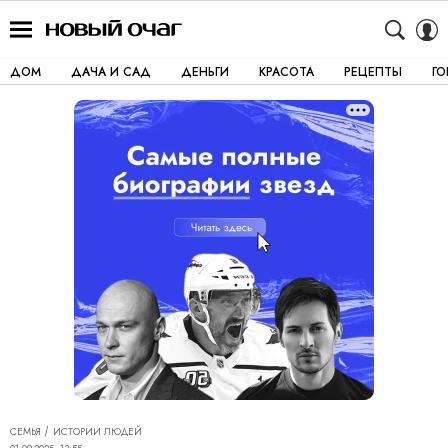
ДОМ
ДАЧА И САД
ДЕНЬГИ
КРАСОТА
РЕЦЕПТЫ
Г
СЕМЬЯ
ИСТОРИИ ЛЮДЕЙ