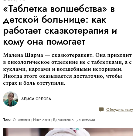
01.09.2025, 13:55
«Таблетка волшебства» в
детской больнице: как
работает сказкотерапия и
кому она помогает
Малена Шарма — сказкотерапевт. Она приходит
в онкологическое отделение не с таблетками, а с
куклами, картами и волшебными историями.
Иногда этого оказывается достаточно, чтобы
страх и боль отступили.
АЛИСА ОРЛОВА
Обсудить тему
Теги:
Онкология
Инклюзия
Вдохновляющие истории