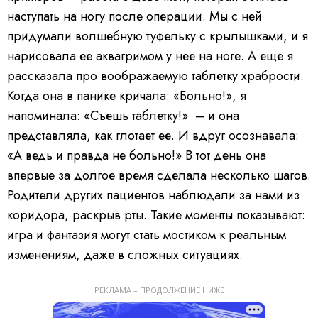
наступать на ногу после операции. Мы с ней
придумали волшебную туфельку с крылышками, и я
нарисовала ее аквагримом у нее на ноге. А еще я
рассказала про воображаемую таблетку храбрости.
Когда она в панике кричала: «Больно!», я
напоминала: «Съешь таблетку!» – и она
представляла, как глотает ее. И вдруг осознавала:
«А ведь и правда не больно!» В тот день она
впервые за долгое время сделала несколько шагов.
Родители других пациентов наблюдали за нами из
коридора, раскрыв рты. Такие моменты показывают:
игра и фантазия могут стать мостиком к реальным
изменениям, даже в сложных ситуациях.
РЕКЛАМА – ПРОДОЛЖЕНИЕ НИЖЕ