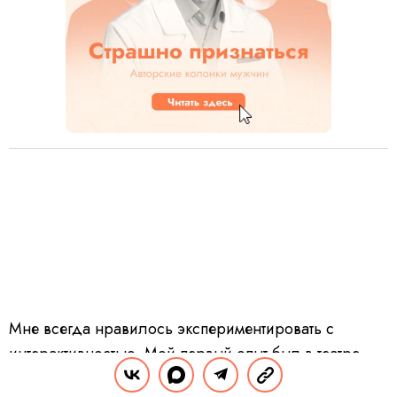
Мне всегда нравилось экспериментировать с
интерактивностью. Мой первый опыт был в театре
«Школа драматического искусства». Это очень