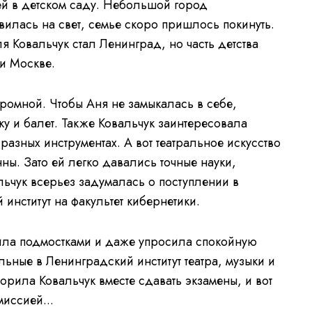
й в детском саду. Небольшой город
вилась на свет, семье скоро пришлось покинуть.
 Ковальчук стал Ленинград, но часть детства
и Москве.
ромной. Чтобы Аня не замыкалась в себе,
ку и балет. Также Ковальчук заинтересовала
 разных инструментах. А вот театральное искусство
. Зато ей легко давались точные науки,
льчук всерьез задумалась о поступлении в
институт на факультет кибернетики.
ила подмостками и даже упросила спокойную
льные в Ленинградский институт театра, музыки и
рила Ковальчук вместе сдавать экзамены, и вот
миссией...