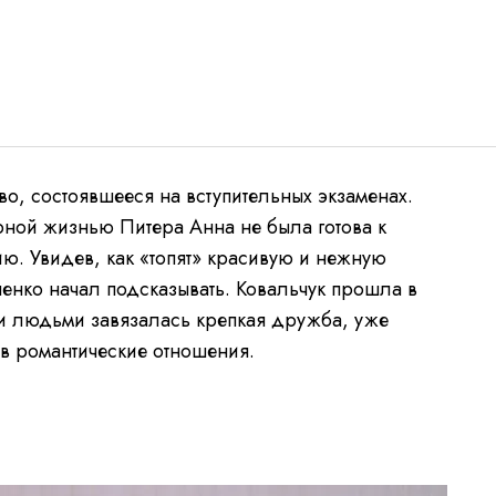
о, состоявшееся на вступительных экзаменах.
ной жизнью Питера Анна не была готова к
ю. Увидев, как «топят» красивую и нежную
ченко начал подсказывать. Ковальчук прошла в
и людьми завязалась крепкая дружба, уже
в романтические отношения.