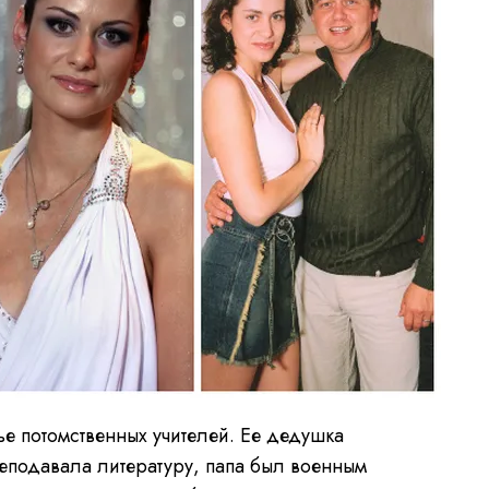
ье потомственных учителей. Ее дедушка
еподавала литературу, папа был военным