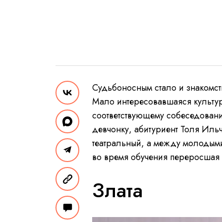
Судьбоносным стало и знакомств
Мало интересовавшаяся культур
соответствующему собеседовани
девчонку, абитуриент Толя Иль
театральный, а между молодым
во время обучения переросшая 
Злата