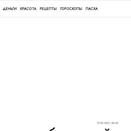
ДЕНЬГИ
КРАСОТА
РЕЦЕПТЫ
ГОРОСКОПЫ
ПАСХА
15.06.2021, 08:45