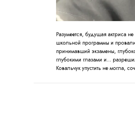
Разумеется, будущая актриса не 
школьной программы и провали
принимавший экзамены, глубок
глубокими глазами и... разрешил
Ковальчук упустить не могла, со