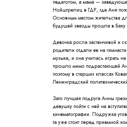
педагогом, а мама — заведующе
Нойштрелиц в ГДР, где Аня поя
Основным местом жительства для
будущей звезды прошла в Баку 
Девочка росла застенчивой и ск
родители отдали ее на гимнасти
музыка, и она училась играть на
прошло мимо подрастающей Анны
поэтому в старших классах Кова
Ленинградский политехнический 
Зато лучшая подруга Анны грез
девушку пойти с ней на вступите
кинематографии. Подружка угово
та уже стоит перед приемной ко