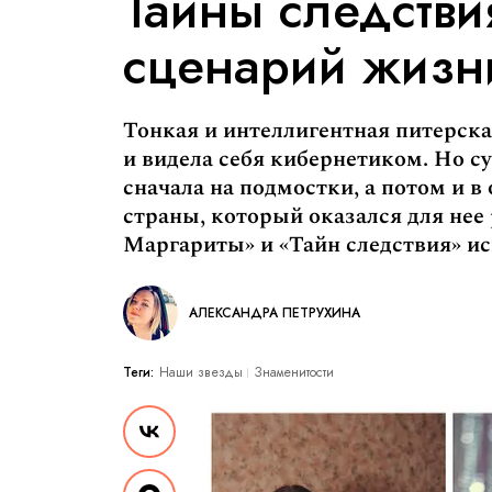
Тайны следстви
сценарий жизн
Тонкая и интеллигентная питерска
и видела себя кибернетиком. Но с
сначала на подмостки, а потом и 
страны, который оказался для нее
Маргариты» и «Тайн следствия» ис
АЛЕКСАНДРА ПЕТРУХИНА
Теги:
Наши звезды
Знаменитости