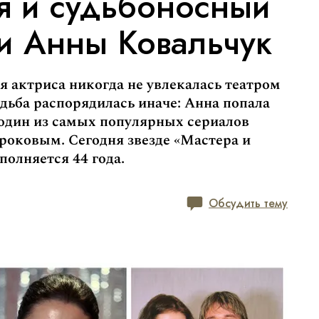
я и судьбоносный
и Анны Ковальчук
я актриса никогда не увлекалась театром
удьба распорядилась иначе: Анна попала
в один из самых популярных сериалов
 роковым. Сегодня звезде «Мастера и
полняется 44 года.
Обсудить тему