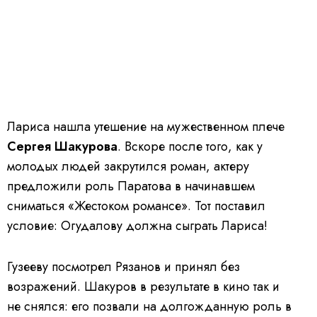
Лариса нашла утешение на мужественном плече
Сергея Шакурова
. Вскоре после того, как у
молодых людей закрутился роман, актеру
предложили роль Паратова в начинавшем
сниматься «Жестоком романсе». Тот поставил
условие: Огудалову должна сыграть Лариса!
Гузееву посмотрел Рязанов и принял без
возражений. Шакуров в результате в кино так и
не снялся: его позвали на долгожданную роль в