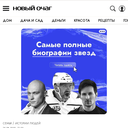
ДОМ
ДАЧА И САД
ДЕНЬГИ
КРАСОТА
РЕЦЕПТЫ
Г
СЕМЬЯ
ИСТОРИИ ЛЮДЕЙ