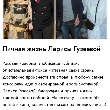
Личная жизнь Ларисы Гузеевой
Роковая красотка, любимица публики,
блистательная актриса и главная сваха страны.
Достаточно произнести эти слова, и любому станет
ясно: речь идет о своенравной и харизматичной
Ларисе Гузеевой, биография и личная жизнь
которой полны событий. На ее счету — около 60
ролей в кино, восемь лет съемок на телевидении. В