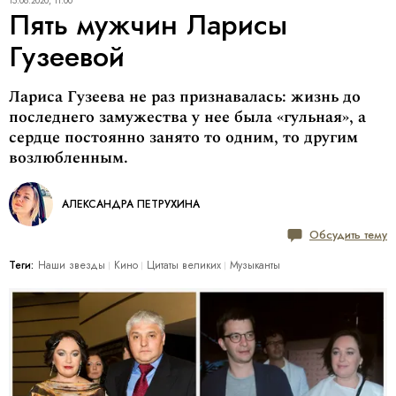
15.08.2020, 11:00
Пять мужчин Ларисы
Гузеевой
Лариса Гузеева не раз признавалась: жизнь до
последнего замужества у нее была «гульная», а
сердце постоянно занято то одним, то другим
возлюбленным.
АЛЕКСАНДРА ПЕТРУХИНА
Обсудить тему
Теги:
Наши звезды
Кино
Цитаты великих
Музыканты