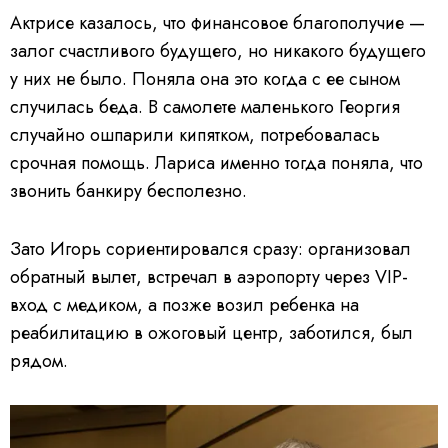
Актрисе казалось, что финансовое благополучие —
залог счастливого будущего, но никакого будущего
у них не было. Поняла она это когда с ее сыном
случилась беда. В самолете маленького Георгия
случайно ошпарили кипятком, потребовалась
срочная помощь. Лариса именно тогда поняла, что
звонить банкиру бесполезно.
Зато Игорь сориентировался сразу: организовал
обратный вылет, встречал в аэропорту через VIP-
вход с медиком, а позже возил ребенка на
реабилитацию в ожоговый центр, заботился, был
рядом.