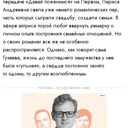
передаче «Давай поженимся» на Первом, Лариса
Андреевна свела уже немало романтических пар,
часть которых сыграли свадьбу, создали семьи. В
эфире актриса порой любит ввернуть ремарку о
личном опыте построения семейных отношений. Но
о своих романах все же не особенно
распространяется. Однако, как говорит сама
Гузеева, жизнь до последнего замужества у нее
была «гульная», а сердце постоянно занято
то одним, то другим возлюбленным.
РЕКЛАМА – ПРОДОЛЖЕНИЕ НИЖЕ