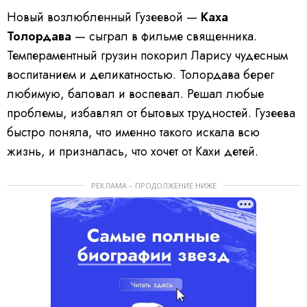
Новый возлюбленный Гузеевой —
Каха
Толордава
— сыграл в фильме священника.
Темпераментный грузин покорил Ларису чудесным
воспитанием и деликатностью. Толордава берег
любимую, баловал и воспевал. Решал любые
проблемы, избавлял от бытовых трудностей. Гузеева
быстро поняла, что именно такого искала всю
жизнь, и призналась, что хочет от Кахи детей.
РЕКЛАМА – ПРОДОЛЖЕНИЕ НИЖЕ