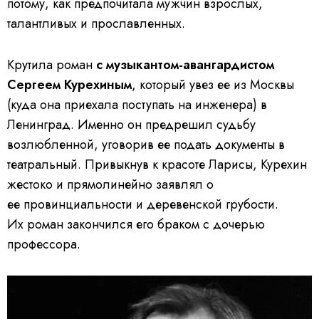
потому, как предпочитала мужчин взрослых,
талантливых и прославленных.
Крутила роман
с музыкантом-авангардистом
Сергеем Курехиным
, который увез ее из Москвы
(куда она приехала поступать на инженера) в
Ленинград. Именно он предрешил судьбу
возлюбленной, уговорив ее подать документы в
театральный. Привыкнув к красоте Ларисы, Курехин
жестоко и прямолинейно заявлял о
ее провинциальности и деревенской грубости.
Их роман закончился его браком с дочерью
профессора.