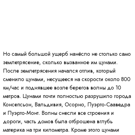
Но самый большой ущерб нанёсло не столько само
землетрясение, сколько вызванное им цунами.
После землетрясения начался отлив, который
сменило цунами, несущееся на скорости около 800
км/час и поднявшее возле берегов волны до 10
метров. Цунами почти полностью разрушило города
Консепсьон, Вальдивия, Осорно, Пуэрто-Сааведра
и Пуэрто-Монт. Волны снесли все строения и
дороги, часть домов была отброшена вглубь
материка на три километра. Кроме этого цунами