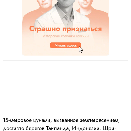
15-метровое цунами, вызванное землетрясением,
достигло берегов Таиланда, Индонезии, Шри-