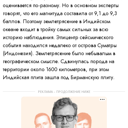
оценивается по-разному. Но в основном эксперты
говорят, что его магнитуда составила от 9,1 до 9,3
баллов. Поэтому землетрясение в Индийском
океане входит в тройку самых сильных за всю
историю наблюдения. Эпицентр сейсмического
события находился недалеко от острова Суматры
(Индонезия). Землетрясение было небывалым в
географическом смысле. Сдвинулась порода на
территории около 1600 километров, при этом
Индийская плита зашла под Бирманскую плиту.
РЕКЛАМА – ПРОДОЛЖЕНИЕ НИЖЕ