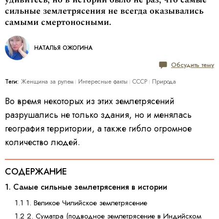
сильные землетрясения не всегда оказывались
самыми смертоносными.
НАТАЛЬЯ ОЖОГИНА
Обсудить тему
Теги:
Женщина за рулем
Интересные факты
СССР
Природа
Во время некоторых из этих землетрясений
разрушались не только здания, но и менялась
география территории, а также гибло огромное
количество людей.
СОДЕРЖАНИЕ
1. Самые сильные землетрясения в истории
1.1 1. Великое Чилийское землетрясение
1.2 2. Суматра (подводное землетрясение в Индийском