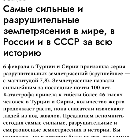
06.02.2023, 20:20
Самые сильные и
разрушительные
землетрясения в мире, в
России и в СССР за всю
историю
6 февраля в Турции и Сирии произошла серия
разрушительных землетрясений (крупнейшее —
с магнитудой 7,8). Землетрясение назвали
сильнейшим за последние почти 100 лет.
Катастрофа привела к гибели более 46 тысяч
человек в Турции и Сирии, количество жертв
продолжает расти, пока спасатели извлекают
людей из под завалов. Предлагаем вспомнить
сегодня самые сильные, разрушительные и
смертоносные землетрясения в истории. Вы
удивитесь, но в истории было не раз, что самые