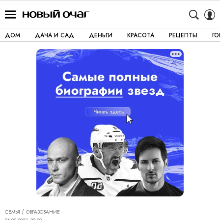
ДОМ
ДАЧА И САД
ДЕНЬГИ
КРАСОТА
РЕЦЕПТЫ
Г
СЕМЬЯ
ОБРАЗОВАНИЕ