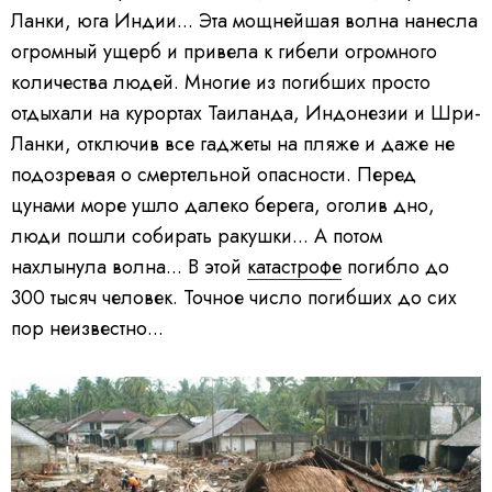
Ланки, юга Индии... Эта мощнейшая волна нанесла
огромный ущерб и привела к гибели огромного
количества людей. Многие из погибших просто
отдыхали на курортах Таиланда, Индонезии и Шри-
Ланки, отключив все гаджеты на пляже и даже не
подозревая о смертельной опасности. Перед
цунами море ушло далеко берега, оголив дно,
люди пошли собирать ракушки... А потом
нахлынула волна... В этой
катастрофе
погибло до
300 тысяч человек. Точное число погибших до сих
пор неизвестно...