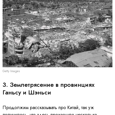
Getty Images
3. Землетрясение в провинциях
Ганьсу и Шэньси
Продолжим рассказывать про Китай, так уж
получилось, что здесь произошло несколько