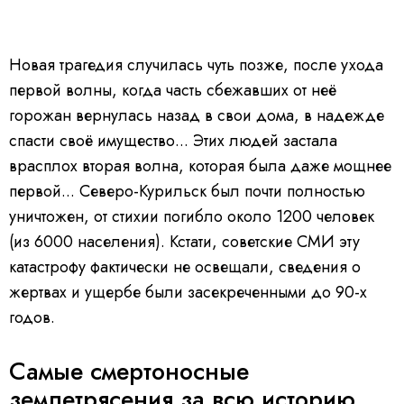
Новая трагедия случилась чуть позже, после ухода
первой волны, когда часть сбежавших от неё
горожан вернулась назад в свои дома, в надежде
спасти своё имущество... Этих людей застала
врасплох вторая волна, которая была даже мощнее
первой... Северо-Курильск был почти полностью
уничтожен, от стихии погибло около 1200 человек
(из 6000 населения). Кстати, советские СМИ эту
катастрофу фактически не освещали, сведения о
жертвах и ущербе были засекреченными до 90-х
годов.
Самые смертоносные
землетрясения за всю историю