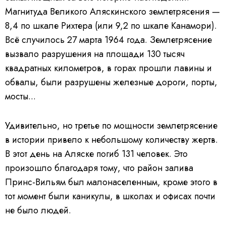
Магнитуда Великого Аляскинского землетрясения —
8,4 по шкале Рихтера (или 9,2 по шкале Канамори).
Всё случилось 27 марта 1964 года. Землетрясение
вызвало разрушения на площади 130 тысяч
квадратных километров, в горах прошли лавины и
обвалы, были разрушены железные дороги, порты,
мосты...
Удивительно, но третье по мощности землетрясение
в истории привело к небольшому количеству жертв.
В этот день на Аляске погиб 131 человек. Это
произошло благодаря тому, что район залива
Принс-Вильям был малонаселенным, кроме этого в
тот момент были каникулы, в школах и офисах почти
не было людей.