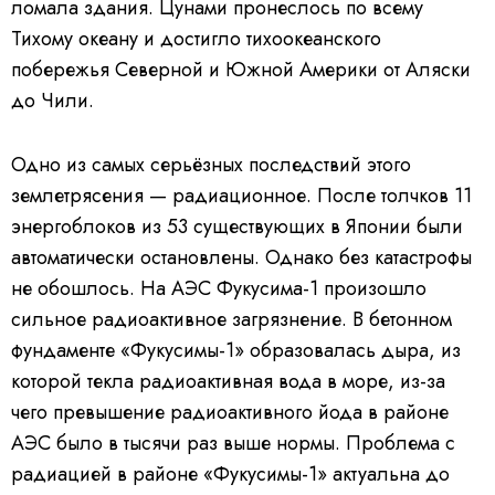
ломала здания. Цунами пронеслось по всему
Тихому океану и достигло тихоокеанского
побережья Северной и Южной Америки от Аляски
до Чили.
Одно из самых серьёзных последствий этого
землетрясения — радиационное. После толчков 11
энергоблоков из 53 существующих в Японии были
автоматически остановлены. Однако без катастрофы
не обошлось. На АЭС Фукусима-1 произошло
сильное радиоактивное загрязнение. В бетонном
фундаменте «Фукусимы-1» образовалась дыра, из
которой текла радиоактивная вода в море, из-за
чего превышение радиоактивного йода в районе
АЭС было в тысячи раз выше нормы. Проблема с
радиацией в районе «Фукусимы-1» актуальна до