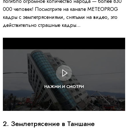
погибло огромное количество народа — более 830
000 человек! Посмотрите на канале METEOPROG
кадры с землетрясениями, снятыми на видео, это
действительно страшные кадры...
НАЖМИ И СМОТРИ
2. Землетрясение в Таншане