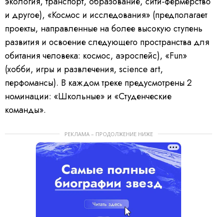
экология, транспорт, образование, сити-фермерство
и другое), «Космос и исследования» (предполагает
проекты, направленные на более высокую ступень
развития и освоение следующего пространства для
обитания человека: космос, аэроспейс), «Fun»
(хобби, игры и развлечения, science art,
перфомансы). В каждом треке предусмотрены 2
номинации: «Школьные» и «Студенческие
команды».
РЕКЛАМА – ПРОДОЛЖЕНИЕ НИЖЕ