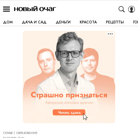
ДОМ
ДАЧА И САД
ДЕНЬГИ
КРАСОТА
РЕЦЕПТЫ
Г
СЕМЬЯ
ОБРАЗОВАНИЕ