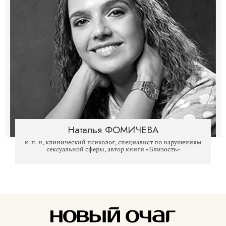
Наталья ФОМИЧЕВА
к. п. н, клинический психолог, специалист по нарушениям
сексуальной сферы, автор книги «Близость»