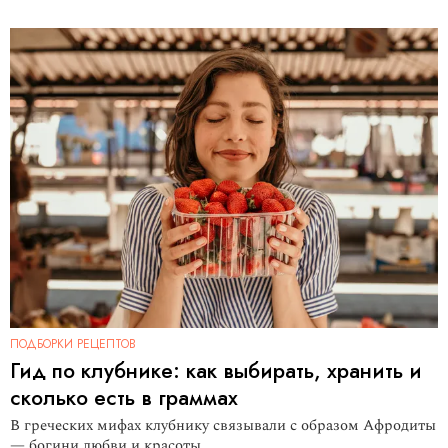
ПОДБОРКИ РЕЦЕПТОВ
Гид по клубнике: как выбирать, хранить и
сколько есть в граммах
В греческих мифах клубнику связывали с образом Афродиты
— богини любви и красоты.