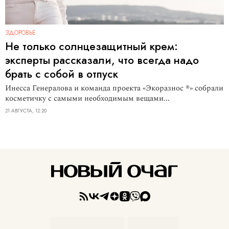
ЗДОРОВЬЕ
Не только солнцезащитный крем:
эксперты рассказали, что всегда надо
брать с собой в отпуск
Инесса Генералова и команда проекта «Экоразнос ®️» собрали
косметичку с самыми необходимым вещами...
21 АВГУСТА, 12:20