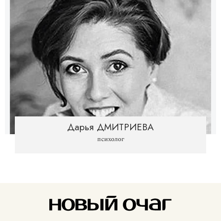
Дарья ДМИТРИЕВА
психолог