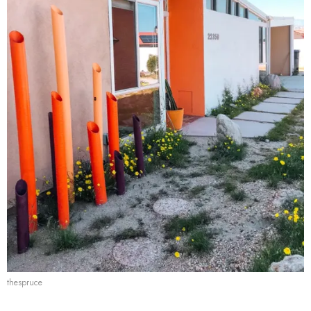
thespruce