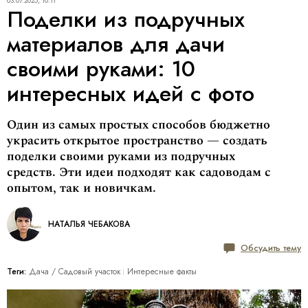
03.07.2025, 10:11
Поделки из подручных
материалов для дачи
своими руками: 10
интересных идей с фото
Один из самых простых способов бюджетно
украсить открытое пространство — создать
поделки своими руками из подручных
средств. Эти идеи подходят как садоводам с
опытом, так и новичкам.
НАТАЛЬЯ ЧЕБАКОВА
Обсудить тему
Теги:
Дача / Cадовый участок
Интересные факты