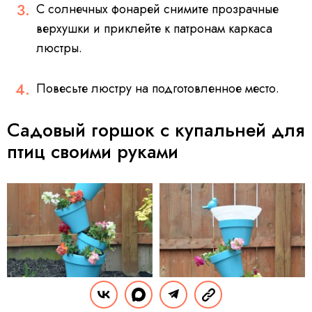
С солнечных фонарей снимите прозрачные
верхушки и приклейте к патронам каркаса
люстры.
Повесьте люстру на подготовленное место.
Садовый горшок с купальней для
птиц своими руками
homestoriesatoz
homestoriesatoz