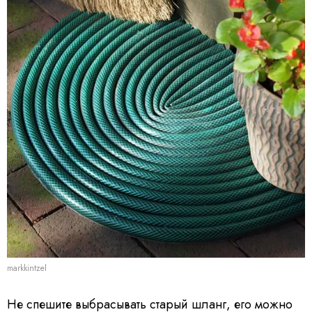
markkintzel
Не спешите выбрасывать старый шланг, его можно