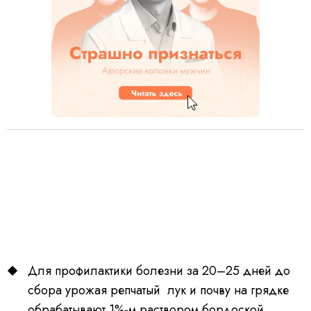
Для профилактики болезни за 20–25 дней до
сбора урожая репчатый лук и почву на грядке
обрабатывают 1%-м раствором бордоской