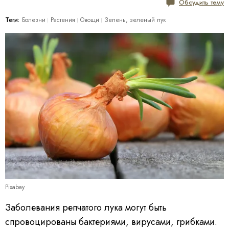
Обсудить тему
Теги:
Болезни
Растения
Овощи
Зелень, зеленый лук
Pixabay
Заболевания репчатого лука могут быть
спровоцированы бактериями, вирусами, грибками.