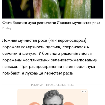
Фото болезни лука репчатого: Ложная мучнистая роса
Pixabay
Ложная мучнистая роса (или пероноспороз)
поражает поверхность листьев, сохраняется в
семенах и шелухе. У больного растения листья
поражены маслянистыми зеленовато-желтоватыми
пятнами. При распространении пятен перья лука
погибают, а луковица перестает расти.
РЕКЛАМА – ПРОДОЛЖЕНИЕ НИЖЕ