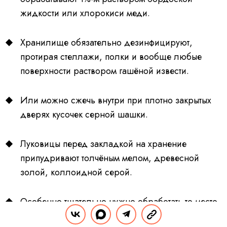
жидкости или хлорокиси меди.
Хранилище обязательно дезинфицируют,
протирая стеллажи, полки и вообще любые
поверхности раствором гашёной извести.
Или можно сжечь внутри при плотно закрытых
дверях кусочек серной шашки.
Луковицы перед закладкой на хранение
припудривают толчёным мелом, древесной
золой, коллоидной серой.
Особенно тщательно нужно обработать то место,
откуда срезаны листья.