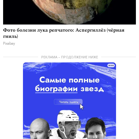
Фото болезни лука репчатого: Аспергиллёз (чёрная
гниль)
Pixabay
РЕКЛАМА – ПРОДОЛЖЕНИЕ НИЖЕ