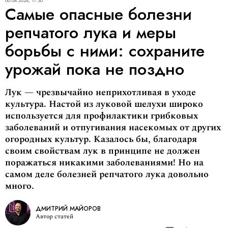
08.04.2024, 17:30
Самые опасные болезни
репчатого лука и меры
борьбы с ними: сохраните
урожай пока не поздно
Лук — чрезвычайно неприхотливая в уходе
культура. Настой из луковой шелухи широко
используется для профилактики грибковых
заболеваний и отпугивания насекомых от других
огородных культур. Казалось бы, благодаря
своим свойствам лук в принципе не должен
поражаться никакими заболеваниями! Но на
самом деле болезней репчатого лука довольно
много.
ДМИТРИЙ МАЙОРОВ
Автор статей