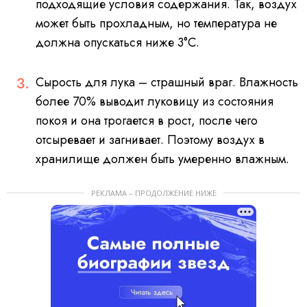
подходящие условия содержания. Так, воздух
может быть прохладным, но температура не
должна опускаться ниже 3°С.
Сырость для лука – страшный враг. Влажность
более 70% выводит луковицу из состояния
покоя и она трогается в рост, после чего
отсыревает и загнивает. Поэтому воздух в
хранилище должен быть умеренно влажным.
РЕКЛАМА – ПРОДОЛЖЕНИЕ НИЖЕ