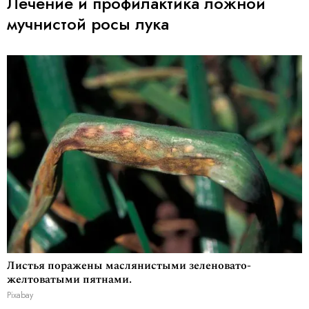
Лечение и профилактика ложной
мучнистой росы лука
Листья поражены маслянистыми зеленовато-
желтоватыми пятнами.
Pixabay