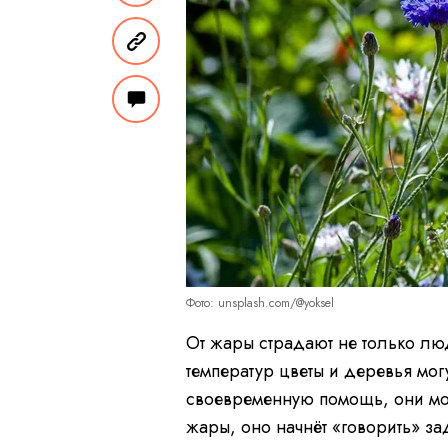
Фото: unsplash.com/@yoksel
От жары страдают не только люд
температур цветы и деревья мог
своевременную помощь, они могу
жары, оно начнёт «говорить» за