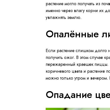
растение могло получать из поч
именно через влагу корни их д
увлажнять землю.
Опалённые ли
Если растение слишком долго 
получить ожог. В этом случае кр
пережаренный краешек пиццы. Е
коричневого цвета и растение п
можно только утром и вечером. 
Опадание цве