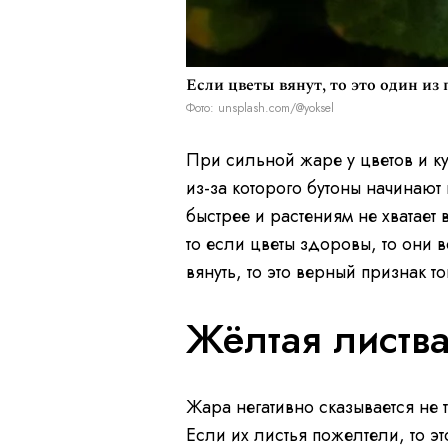
Если цветы вянут, то это один из
Фото: unsplash.com/@yoksel
При сильной жаре у цветов и к
из-за которого бутоны начинают
быстрее и растениям не хватает 
то если цветы здоровы, то они 
вянуть, то это верный признак то
Жёлтая листв
Жара негативно сказывается не 
Если их листья пожелтели, то это