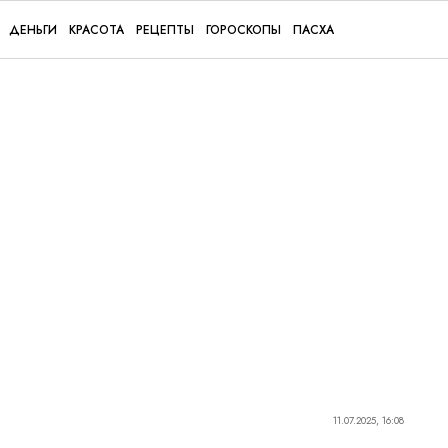
ДЕНЬГИ
КРАСОТА
РЕЦЕПТЫ
ГОРОСКОПЫ
ПАСХА
11.07.2025, 16:08