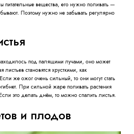
вы питательные вещества, его нужно поливать —
обывают. Поэтому нужно не забывать регулярно
стья
находилось под палящими лучами, оно может
ая листьев становятся хрусткими, как
сли же ожог очень сильный, то они могут стать
огибнет. При сильной жаре поливать растения
Если это делать днём, то можно спалить листья.
тов и плодов