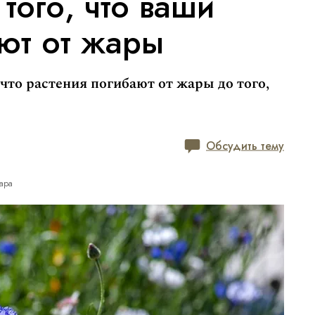
 того, что ваши
ют от жары
что растения погибают от жары до того,
Обсудить тему
ара