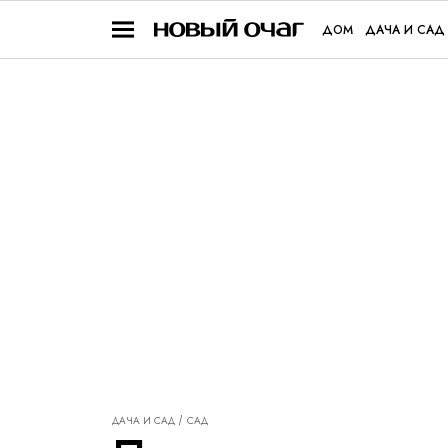
ДОМ
ДАЧА И САД
ДАЧА И САД
САД