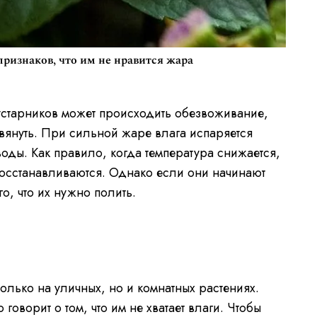
 признаков, что им не нравится жара
устарников может происходить обезвоживание,
 вянуть. При сильной жаре влага испаряется
воды. Как правило, когда температура снижается,
восстанавливаются. Однако если они начинают
го, что их нужно полить.
а
только на уличных, но и комнатных растениях.
 говорит о том, что им не хватает влаги. Чтобы