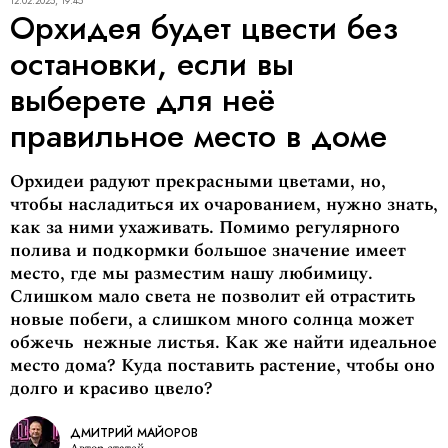
12.02.2025, 19:45
Орхидея будет цвести без
остановки, если вы
выберете для неё
правильное место в доме
Орхидеи радуют прекрасными цветами, но,
чтобы насладиться их очарованием, нужно знать,
как за ними ухаживать. Помимо регулярного
полива и подкормки большое значение имеет
место, где мы разместим нашу любимицу.
Слишком мало света не позволит ей отрастить
новые побеги, а слишком много солнца может
обжечь нежные листья. Как же найти идеальное
место дома? Куда поставить растение, чтобы оно
долго и красиво цвело?
ДМИТРИЙ МАЙОРОВ