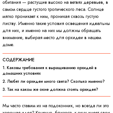
обитания — растущие высоко на ветвях деревьев, в
самом сердце густого тропического леса. Солнце
мягко проникает к ним, проникая сквозь густую
листву. Именно такие условия освещения идеальны
для них, и именно на них мы должны обращать
внимание, выбирая место для орхидеи в нашем
доме.
СОДЕРЖАНИЕ
1. Каковы требования к выращиванию орхидей в
домашних условиях
2. Любят ли орхидеи много света? Сколько именно?
3. Так на каком же окне должна стоять орхидея?
Мы часто ставим их на подоконник, но всегда ли это
хорошая идея? Конечно, близость к окну имеет свои