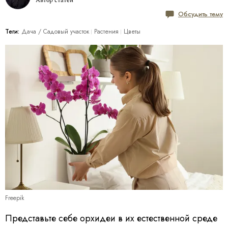
Автор статей
Обсудить тему
Теги:
Дача / Cадовый участок
Растения
Цветы
Freepik
Представьте себе орхидеи в их естественной среде