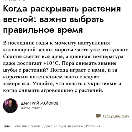
22.03.2024, 18:30
Когда раскрывать растения
весной: важно выбрать
правильное время
В последние годы к моменту наступления
календарной весны морозы часто уже отступают.
Солнце светит всё ярче, а дневная температура
даже достигает +10°C. Пора снимать зимние
шубы с растений? Погода играет с нами, и за
коротким потеплением часто следуют
заморозки. Узнайте, что делать с укрытиями и
когда снимать агроволокно с растений.
ДМИТРИЙ МАЙОРОВ
Автор статей
Обсудить тему
Теги:
Полезные советы
Дача / Cадовый участок
Растения