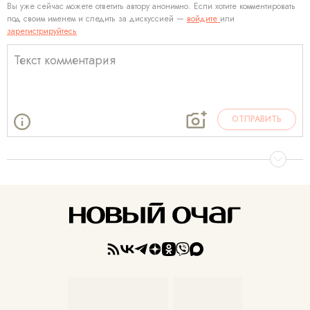
Вы уже сейчас можете ответить автору анонимно. Если хотите комментировать
под своим именем и следить за дискуссией —
войдите
или
зарегистрируйтесь
ОТПРАВИТЬ