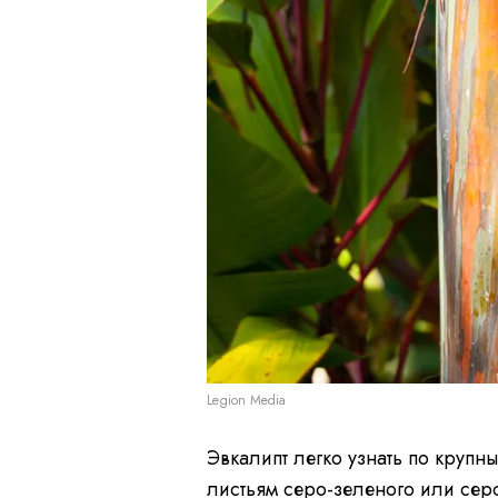
Legion Media
Эвкалипт легко узнать по круп
листьям серо-зеленого или сер