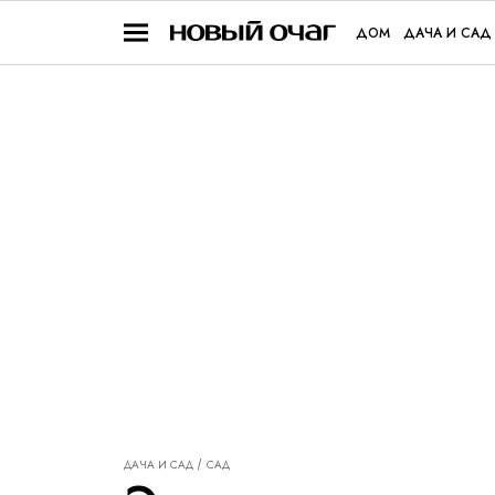
ДОМ
ДАЧА И САД
ДАЧА И САД
САД