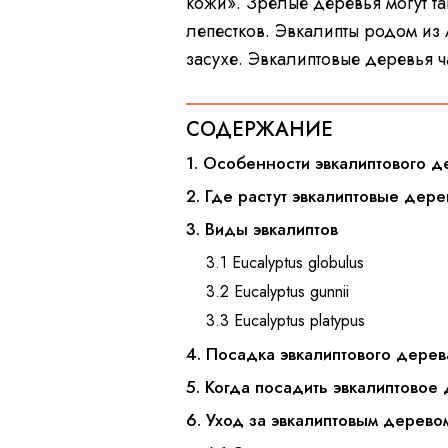
кожи». Зрелые деревья могут та
лепестков. Эвкалипты родом из
засухе. Эвкалиптовые деревья ч
СОДЕРЖАНИЕ
1. Особенности эвкалиптового д
2. Где растут эвкалиптовые дере
3. Виды эвкалиптов
3.1 Eucalyptus globulus
3.2 Eucalyptus gunnii
3.3 Eucalyptus platypus
4. Посадка эвкалиптового дерев
5. Когда посадить эвкалиптовое
6. Уход за эвкалиптовым дерево