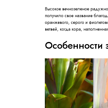
Высокое вечнозеленое радужное 
получило свое название благод
оранжевого, серого и фиолетово
ветвей, когда кора, наполненная
Особенности 