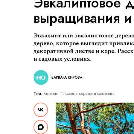
Эвкалиптовое д
выращивания и 
Эвкалипт или эвкалиптовое дерев
дерево, которое выглядит привлек
декоративной листве и коре. Расск
и садовых условиях.
ВАРВАРА КИРОВА
Теги:
Растения
Плодовые деревья и кустарники