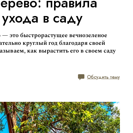
ерево: правила
ухода в саду
о — это быстрорастущее вечнозеленое
ательно круглый год благодаря своей
азываем, как вырастить его в своем саду
Обсудить тему