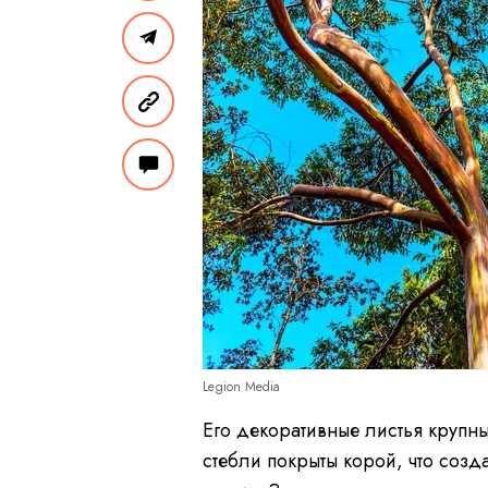
Legion Media
Его декоративные листья крупны
стебли покрыты корой, что созд