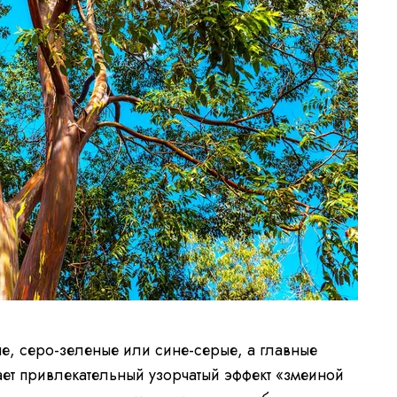
е, серо-зеленые или сине-серые, а главные
ает привлекательный узорчатый эффект «змеиной