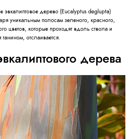
эвкалиптовое дерево (Eucalyptus deglupta)
аря уникальным полосам зеленого, красного,
го цветов, которые проходят вдоль ствола и
 танином, отслаивается.
эвкалиптового дерева