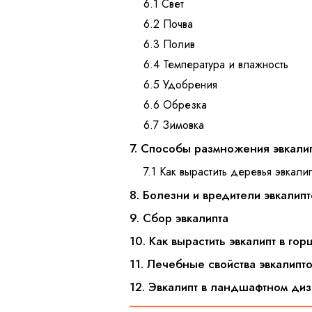
6.1 Свет
6.2 Почва
6.3 Полив
6.4 Температура и влажность
6.5 Удобрения
6.6 Обрезка
6.7 Зимовка
7. Способы размножения эвкали
7.1 Как вырастить деревья эвкали
8. Болезни и вредители эвкалип
9. Сбор эвкалипта
10. Как вырастить эвкалипт в го
11. Лечебные свойства эвкалипт
12. Эвкалипт в ландшафтном ди