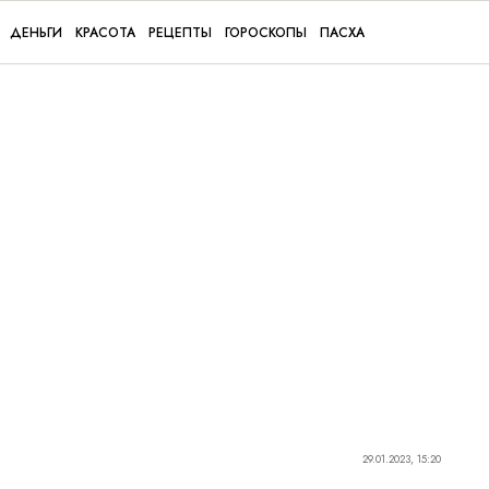
ДЕНЬГИ
КРАСОТА
РЕЦЕПТЫ
ГОРОСКОПЫ
ПАСХА
29.01.2023, 15:20