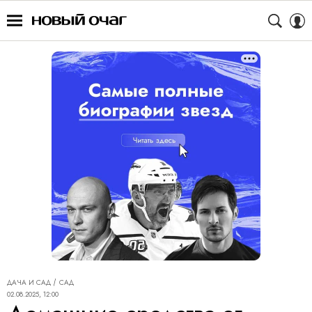
ДАЧА И САД
САД
02.08.2025, 12:00