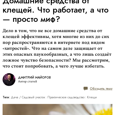
Домашние средства от
клещей. Что работает, а что
— просто миф?
Дело в том, что не все домашние средства от
клещей эффективны, хотя многие из них до сих
пор распространяются в интернете под видом
«хитростей». Что на самом деле защищает от
этих опасных паукообразных, а что лишь создаёт
ложное чувство безопасности? Мы рассмотрим,
что стоит попробовать, а чего лучше избегать.
ДМИТРИЙ МАЙОРОВ
Автор статей
Обсудить тему
Теги:
Дача / Cадовый участок
Практическое садоводство
Клещи