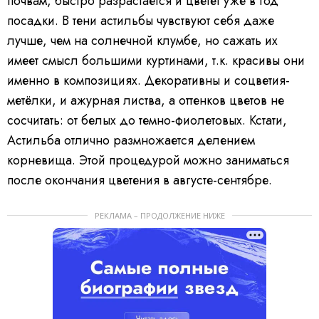
почвам, быстро разрастается и цветёт уже в год
посадки. В тени астильбы чувствуют себя даже
лучше, чем на солнечной клумбе, но сажать их
имеет смысл большими куртинами, т.к. красивы они
именно в композициях. Декоративны и соцветия-
метёлки, и ажурная листва, а оттенков цветов не
сосчитать: от белых до темно-фиолетовых. Кстати,
Астильба отлично размножается делением
корневища. Этой процедурой можно заниматься
после окончания цветения в августе-сентябре.
РЕКЛАМА – ПРОДОЛЖЕНИЕ НИЖЕ