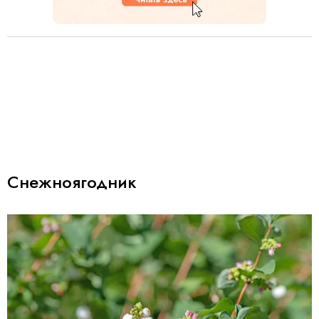
Снежноягодник