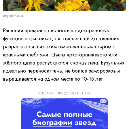
Legion-Media
Растения прекрасно выполняют декоративную
функцию в цветниках, т.к. листья ещё до цветения
разрастаются широким темно-зелёным ковром с
красными стеблями. Цветы ярко-оранжевого или
жёлтого цвета распускаются к концу лета. Бузульник
идеально переносит тень, не боится заморозков и
выращивается на одном месте по 10-15 лет.
РЕКЛАМА – ПРОДОЛЖЕНИЕ НИЖЕ