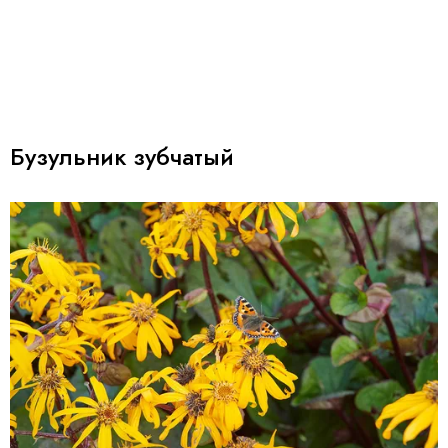
Бузульник зубчатый