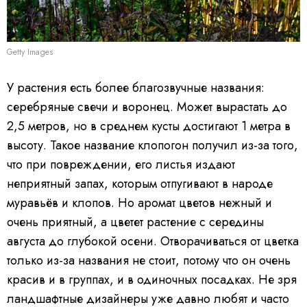
Getty Images
У растения есть более благозвучные названия:
серебряные свечи и воронец. Может вырастать до
2,5 метров, но в среднем кусты достигают 1 метра в
высоту. Такое название клопогон получил из-за того,
что при повреждении, его листья издают
неприятный запах, которым отпугивают в народе
муравьёв и клопов. Но аромат цветов нежный и
очень приятный, а цветет растение с середины
августа до глубокой осени. Отворачиваться от цветка
только из-за названия не стоит, потому что он очень
красив и в группах, и в одиночных посадках. Не зря
ландшафтные дизайнеры уже давно любят и часто