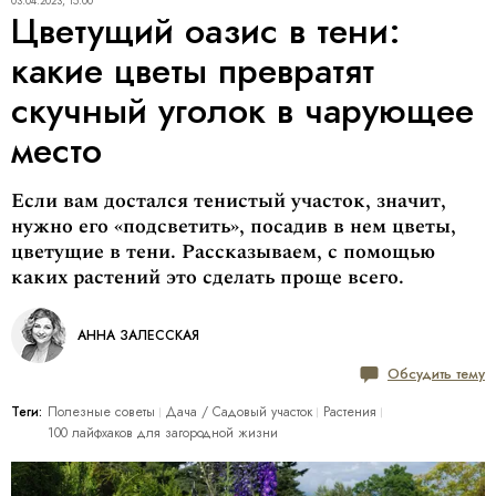
03.04.2023, 15:00
Цветущий оазис в тени:
какие цветы превратят
скучный уголок в чарующее
место
Если вам достался тенистый участок, значит,
нужно его «подсветить», посадив в нем цветы,
цветущие в тени. Рассказываем, с помощью
каких растений это сделать проще всего.
АННА ЗАЛЕССКАЯ
Обсудить тему
Теги:
Полезные советы
Дача / Cадовый участок
Растения
100 лайфхаков для загородной жизни