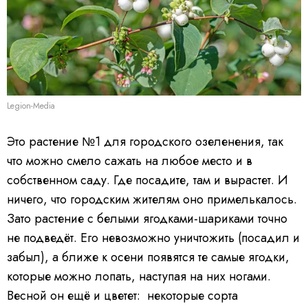
Legion-Media
Это растение №1 для городского озеленения, так
что можно смело сажать на любое место и в
собственном саду. Где посадите, там и вырастет. И
ничего, что городским жителям оно примелькалось.
Зато растение с белыми ягодками-шариками точно
не подведёт. Его невозможно уничтожить (посадил и
забыл), а ближе к осени появятся те самые ягодки,
которые можно лопать, наступая на них ногами.
Весной он ещё и цветет: некоторые сорта