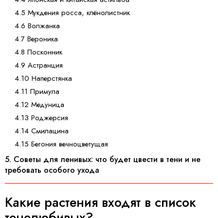
4.5 Мукдения росса, клёнолистник
4.6 Волжанка
4.7 Вероника
4.8 Посконник
4.9 Астранция
4.10 Наперстянка
4.11 Примула
4.12 Медуница
4.13 Роджерсия
4.14 Смилацина
4.15 Бегония вечноцветущая
5. Советы для ленивых: что будет цвести в тени и не
требовать особого ухода
Какие растения входят в список
тенелюбивых?