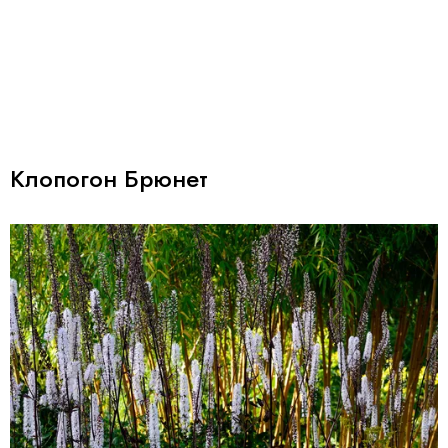
Клопогон Брюнет