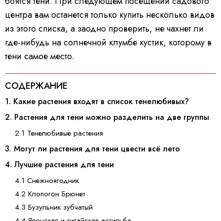
боятся тени. При следующем посещении садового
центра вам останется только купить несколько видов
из этого списка, а заодно проверить, не чахнет ли
где-нибудь на солнечной клумбе кустик, которому в
тени самое место.
СОДЕРЖАНИЕ
1. Какие растения входят в список тенелюбивых?
2. Растения для тени можно разделить на две группы
2.1 Тенелюбивые растения
3. Могут ли растения для тени цвести всё лето
4. Лучшие растения для тени
4.1 Снежноягодник
4.2 Клопогон Брюнет
4.3 Бузульник зубчатый
4.4 Японская и китайская астильба