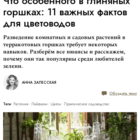
Что особенного в глиняных
горшках: 11 важных фактов
для цветоводов
Разведение комнатных и садовых растений в
терракотовых горшках требует некоторых
навыков. Разберём все нюансы и расскажем,
почему они так популярны среди любителей
зелени.
АННА ЗАЛЕССКАЯ
Обсудить тему
Теги:
Растения
Лайфхаки
Цветы
Практическое садоводство