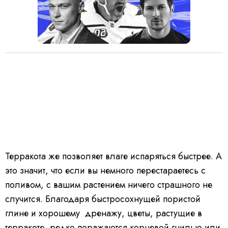
Терракота же позволяет влаге испаряться быстрее. А
это значит, что если вы немного перестараетесь с
поливом, с вашим растением ничего страшного не
случится. Благодаря быстросохнущей пористой
глине и хорошему дренажу, цветы, растущие в
терракоте, редко поражаются корневой гнилью или