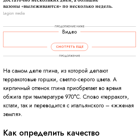
достаточно нескольких дней, а большие
вазоны «вылеживаются» по несколько недель.
Legion media
ПРОДОЛЖЕНИЕ НИЖЕ
Видео
СМОТРЕТЬ ЕЩЕ
ПРОДОЛЖЕНИЕ
На самом деле глина, из которой делают
терракотовые горшки, светло-серого цвета. А
кирпичный оттенок глина приобретает во время
обжига при температуре 970°C. Слово «терракот»,
кстати, так и переводится с итальянского – «жженая
земля».
Как определить качество