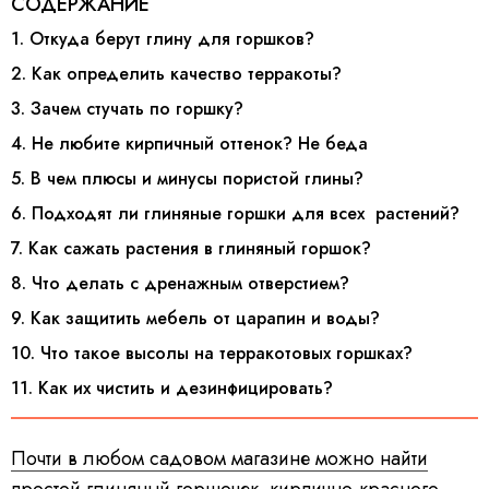
СОДЕРЖАНИЕ
1. Откуда берут глину для горшков?
2. Как определить качество терракоты?
3. Зачем стучать по горшку?
4. Не любите кирпичный оттенок? Не беда
5. В чем плюсы и минусы пористой глины?
6. Подходят ли глиняные горшки для всех растений?
7. Как сажать растения в глиняный горшок?
8. Что делать с дренажным отверстием?
9. Как защитить мебель от царапин и воды?
10. Что такое высолы на терракотовых горшках?
11. Как их чистить и дезинфицировать?
Почти в любом садовом магазине можно найти
простой глиняный горшочек
кирпично-красного