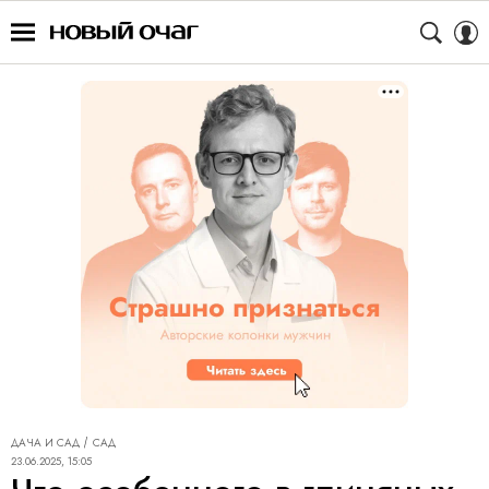
ДАЧА И САД
САД
23.06.2025, 15:05