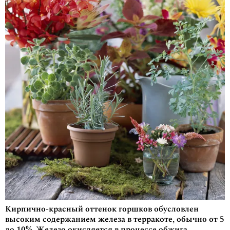
Кирпично-красный оттенок горшков обусловлен
высоким содержанием железа в терракоте, обычно от 5
до 10%. Железо окисляется в процессе обжига,