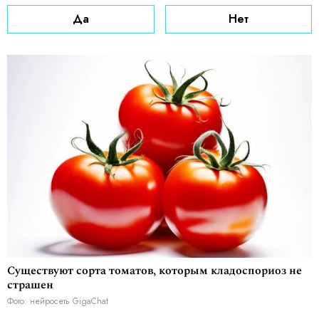
Да
Нет
Существуют сорта томатов, которым кладоспориоз не
страшен
Фото: нейросеть GigaChat