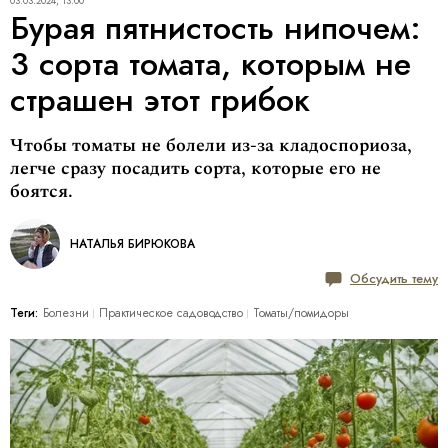
03.03.2024, 13:00
Бурая пятнистость нипочем:
3 сорта томата, которым не
страшен этот грибок
Чтобы томаты не болели из-за кладоспориоза,
легче сразу посадить сорта, которые его не
боятся.
НАТАЛЬЯ БИРЮКОВА
Обсудить тему
Теги:
Болезни
Практическое садоводство
Томаты/помидоры