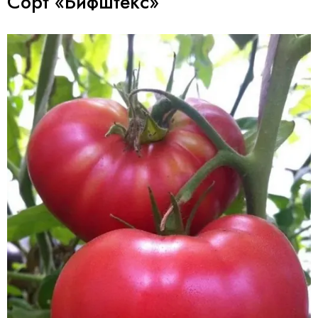
Сорт «Бифштекс»