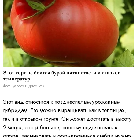
Этот сорт не боится бурой пятнистости и скачков
температур
Фото: yandex.ru/products
Этот вид относится к позднеспелым урожайным
гибридам. Его можно выращивать как в теплицах,
так и в открытом грунте. Он может достигать в высоту
2 метра, а то и больше, поэтому подвязывать к
опоре, пасынковать и формироваться стебли нужно