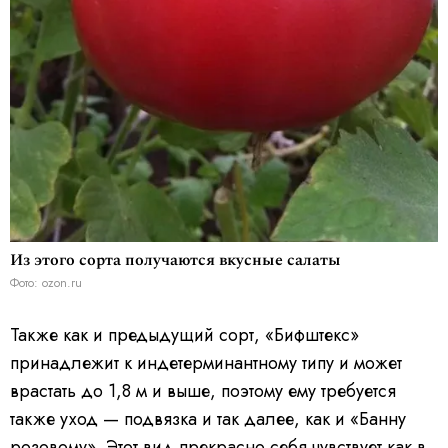
Из этого сорта получаются вкусные салаты
Фото: ozon.ru
Также как и предыдущий сорт, «Бифштекс»
принадлежит к индетерминантному типу и может
врастать до 1,8 м и выше, поэтому ему требуется
также уход — подвязка и так далее, как и «Банну
розовому». Этот вид прекрасно себя чувствует как в