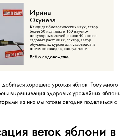
Ирина
Окунева
Кандидат биологических наук, автор
более 50 научных и 160 научно-
популярных статей, около 40 книг о
садовых растениях, лектор, автор
обучающих курсов для садоводов и
питомниководов, консультант. .
Всё о садоводстве.
я добиться хорошего урожая яблок. Тому много
креты выращивания здоровых урожайных яблонь
оторыми из них мы готовы сегодня поделиться с
сация веток яблони в