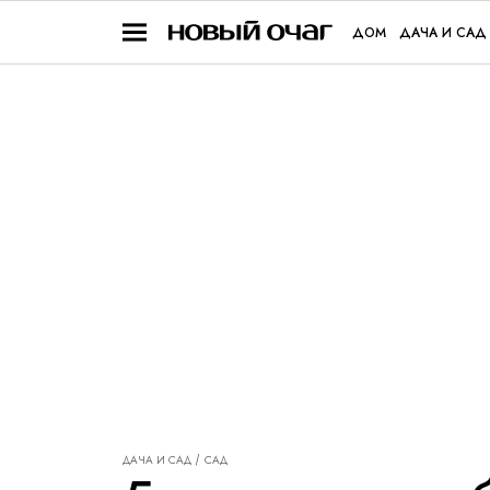
ДОМ
ДАЧА И САД
ДАЧА И САД
САД