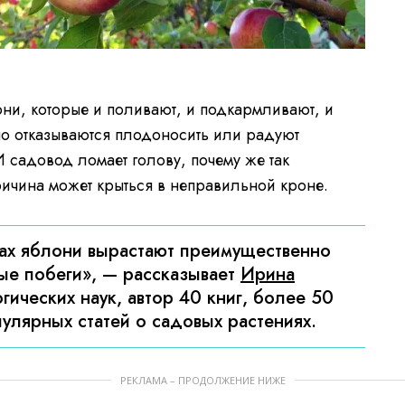
и, которые и поливают, и подкармливают, и
о отказываются плодоносить или радуют
И садовод ломает голову, почему же так
ричина может крыться в неправильной кроне.
ках яблони вырастают преимущественно
е побеги», — рассказывает
Ирина
гических наук, автор 40 книг, более 50
пулярных статей о садовых растениях.
РЕКЛАМА – ПРОДОЛЖЕНИЕ НИЖЕ