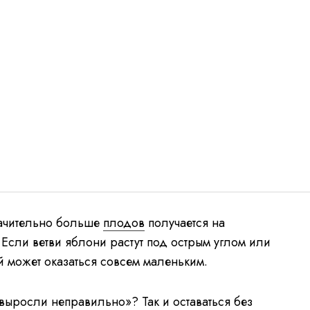
ачительно больше
плодов
получается на
 Если ветви яблони растут под острым углом или
й может оказаться совсем маленьким.
«выросли неправильно»? Так и оставаться без