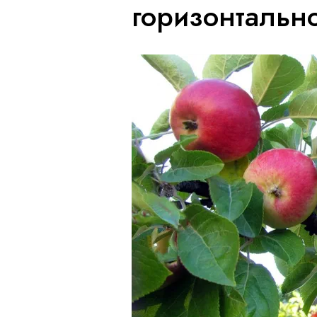
горизонтальн