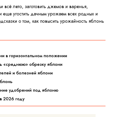
и всё лето, заготовить джемов и варенья,
и еще угостить дачным урожаем всех родных и
дсказки о том, как повысить урожайность яблонь
лони в горизонтальном положении
ить «среднюю» обрезку яблони
ителей и болезней яблони
яблонь
сение удобрений под яблоню
в 2026 году