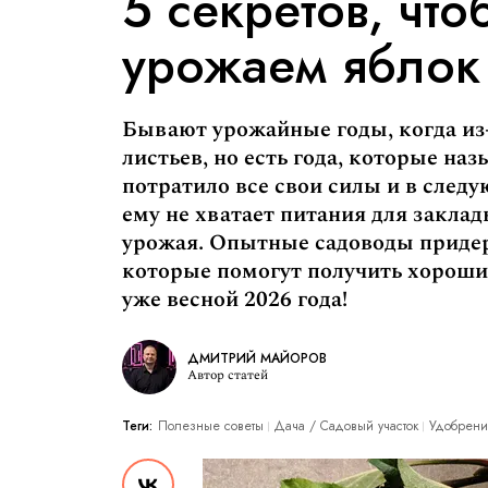
5 секретов, что
урожаем яблок
Бывают урожайные годы, когда из-
листьев, но есть года, которые на
потратило все свои силы и в следу
ему не хватает питания для закла
урожая. Опытные садоводы приде
которые помогут получить хороши
уже весной 2026 года!
ДМИТРИЙ МАЙОРОВ
Автор статей
Теги:
Полезные советы
Дача / Cадовый участок
Удобрени