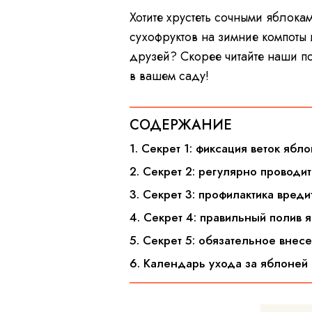
Хотите хрустеть сочными яблокам
сухофруктов на зимние компоты 
друзей? Скорее читайте наши по
в вашем саду!
СОДЕРЖАНИЕ
1. Секрет 1: фиксация веток яб
2. Секрет 2: регулярно провод
3. Секрет 3: профилактика вред
4. Секрет 4: правильный полив 
5. Секрет 5: обязательное вне
6. Календарь ухода за яблоней 