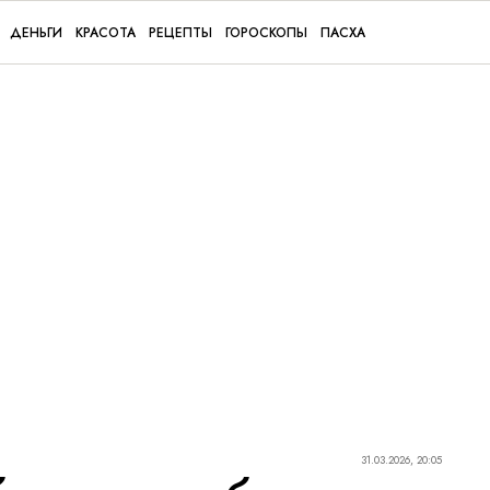
ДЕНЬГИ
КРАСОТА
РЕЦЕПТЫ
ГОРОСКОПЫ
ПАСХА
31.03.2026, 20:05