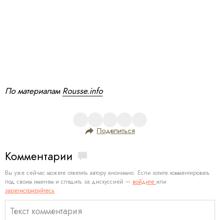
По материалам
Rousse.info
Поделиться
Комментарии
Вы уже сейчас можете ответить автору анонимно. Если хотите комментировать
под своим именем и следить за дискуссией —
войдите
или
зарегистрируйтесь