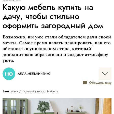
18.02.2024, 16:00
Какую мебель купить на
дачу, чтобы стильно
оформить загородный дом
Возможно, вы уже стали обладателем дачи своей
мечты. Самое время начать планировать, как его
обставить в уникальном стиле, который
дополнит ваш образ жизни и создаст атмосферу
уюта.
АЛЛА МЕЛЬНИЧЕНКО
Обсудить тему
Теги:
Дача / Cадовый участок
Мебель