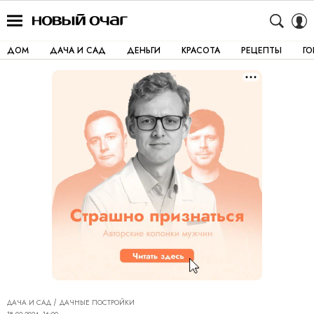
ДОМ
ДАЧА И САД
ДЕНЬГИ
КРАСОТА
РЕЦЕПТЫ
Г
ДАЧА И САД
ДАЧНЫЕ ПОСТРОЙКИ