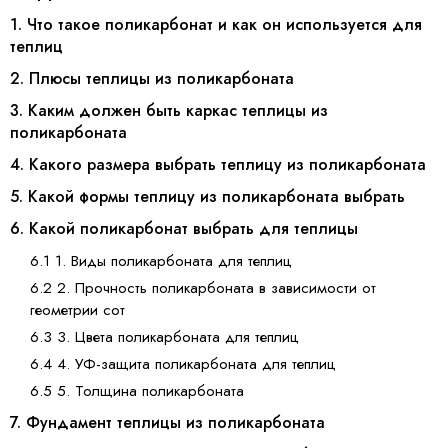
1. Что такое поликарбонат и как он используется для
теплиц
2. Плюсы теплицы из поликарбоната
3. Каким должен быть каркас теплицы из
поликарбоната
4. Какого размера выбрать теплицу из поликарбоната
5. Какой формы теплицу из поликарбоната выбрать
6. Какой поликарбонат выбрать для теплицы
6.1 1. Виды поликарбоната для теплиц
6.2 2. Прочность поликарбоната в зависимости от
геометрии сот
6.3 3. Цвета поликарбоната для теплиц
6.4 4. УФ-защита поликарбоната для теплиц
6.5 5. Толщина поликарбоната
7. Фундамент теплицы из поликарбоната