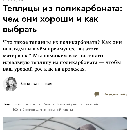
25.04.2023, 14:45
Теплицы из поликарбоната:
чем они хороши и как
выбрать
Что такое теплицы из поликарбоната? Как они
выглядят и в чём преимущества этого
материала? Мы поможем вам поставить
идеальную теплицу из поликарбоната — чтобы
ваш урожай рос как на дрожжах.
АННА ЗАЛЕССКАЯ
Обсудить тему
Теги:
Полезные советы
Дача / Cадовый участок
Растения
100 лайфхаков для загородной жизни