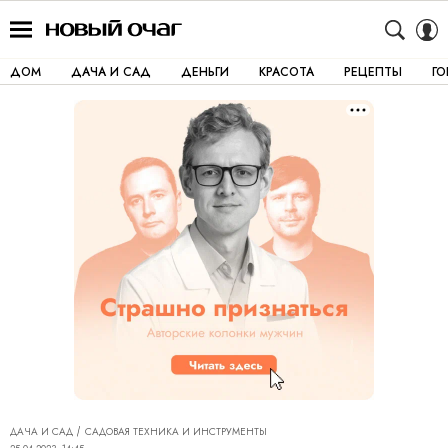
ДОМ
ДАЧА И САД
ДЕНЬГИ
КРАСОТА
РЕЦЕПТЫ
Г
ДАЧА И САД
САДОВАЯ ТЕХНИКА И ИНСТРУМЕНТЫ