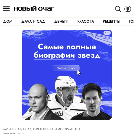
ДОМ
ДАЧА И САД
ДЕНЬГИ
КРАСОТА
РЕЦЕПТЫ
Г
ДАЧА И САД
САДОВАЯ ТЕХНИКА И ИНСТРУМЕНТЫ