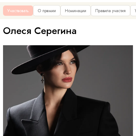
Участвовать
О премии
Номинации
Правила участия
Олеся Серегина