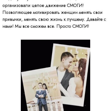
организовали целое движение СМОГИ!
Позволяющее мотивировать женщин менять свои
привычки, менять свою жизнь к лучшему. Давайте с
нами! Мы все сможем все. Просто СМОГИ!
V
i
d
e