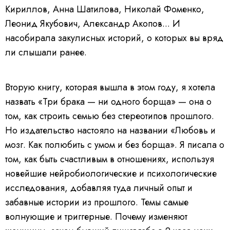
Кириллов, Анна Шатилова, Николай Фоменко,
Леонид Якубович, Александр Акопов... И
насобирала закулисных историй, о которых вы вряд
ли слышали ранее.
Вторую книгу, которая вышла в этом году, я хотела
назвать «Три брака — ни одного борща» — она о
том, как строить семью без стереотипов прошлого.
Но издательство настояло на названии «Любовь и
мозг. Как полюбить с умом и без борща». Я писала о
том, как быть счастливым в отношениях, используя
новейшие нейробиологические и психологические
исследования, добавляя туда личный опыт и
забавные истории из прошлого. Темы самые
волнующие и триггерные. Почему изменяют