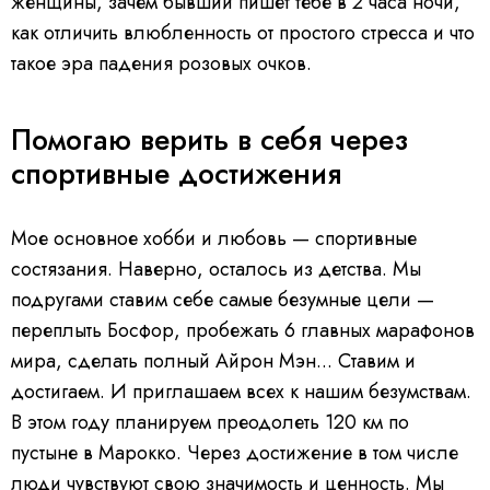
женщины, зачем бывший пишет тебе в 2 часа ночи,
как отличить влюбленность от простого стресса и что
такое эра падения розовых очков.
Помогаю верить в себя через
спортивные достижения
Мое основное хобби и любовь — спортивные
состязания. Наверно, осталось из детства. Мы
подругами ставим себе самые безумные цели —
переплыть Босфор, пробежать 6 главных марафонов
мира, сделать полный Айрон Мэн... Ставим и
достигаем. И приглашаем всех к нашим безумствам.
В этом году планируем преодолеть 120 км по
пустыне в Марокко. Через достижение в том числе
люди чувствуют свою значимость и ценность. Мы