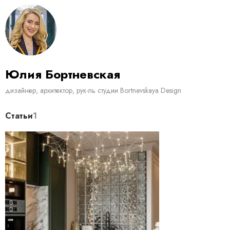
Юлия Бортневская
дизайнер, архитектор, рук-ль студии Bortnevskaya Design
Статьи
1