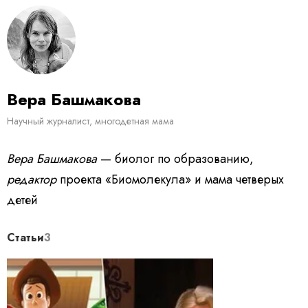
Вера Башмакова
Научный журналист, многодетная мама
Вера Башмакова
— биолог по образованию,
редактор
проекта «Биомолекула» и мама четверых
детей
Статьи
3