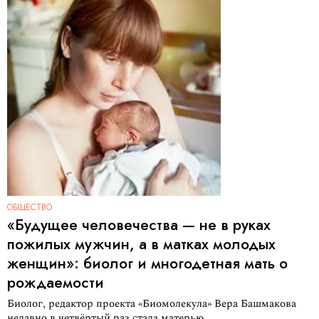
ОБЩЕСТВО
«Будущее человечества — не в руках
пожилых мужчин, а в матках молодых
женщин»: биолог и многодетная мать о
рождаемости
Биолог, редактор проекта «Биомолекула» Вера Башмакова
недавно в четвёртый раз стала матерью.