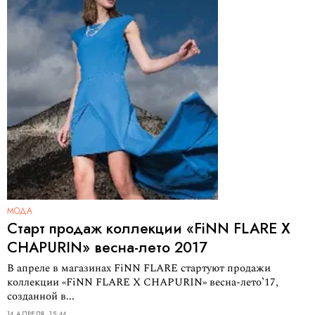
МОДА
Старт продаж коллекции «FiNN FLARE X
CHAPURIN» весна-лето 2017
В апреле в магазинах FiNN FLARE стартуют продажи
коллекции «FiNN FLARE X CHAPURIN» весна-лето’17,
созданной в...
14 АПРЕЛЯ, 15:44