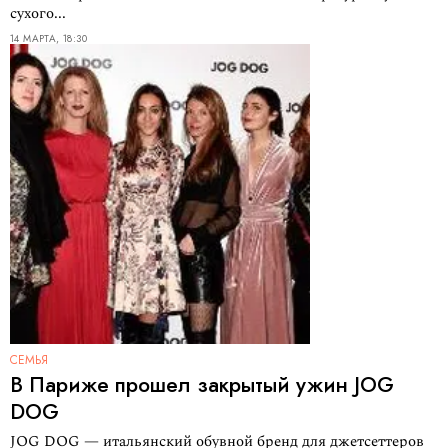
сухого...
14 МАРТА, 18:30
СЕМЬЯ
В Париже прошел закрытый ужин JOG
DOG
JOG DOG — итальянский обувной бренд для джетсеттеров