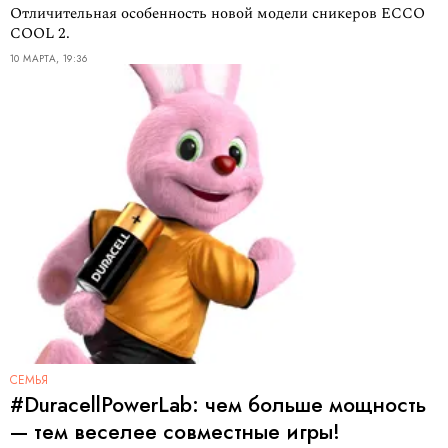
Отличительная особенность новой модели сникеров ECCO
COOL 2.
10 МАРТА, 19:36
СЕМЬЯ
#DuracellPowerLab: чем больше мощность
— тем веселее совместные игры!