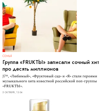
СЕМЬЯ
Группа «FRUKTbI» записали сочный хит
про десять миллионов
J7®, «Любимый», «Фруктовый сад» и «Я» стали героями
музыкального хита известной российской поп-группы
«FRUKTbI».
5 ОКТЯБРЯ, 13:04