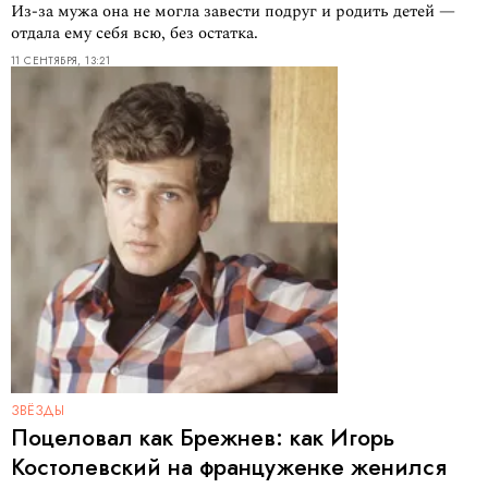
Из-за мужа она не могла завести подруг и родить детей —
отдала ему себя всю, без остатка.
11 СЕНТЯБРЯ, 13:21
ЗВЁЗДЫ
Поцеловал как Брежнев: как Игорь
Костолевский на француженке женился