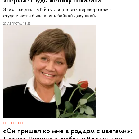
впервые грудь жениху показала
Звезда сериала «Тайны дворцовых переворотов» в
студенчестве была очень бойкой девушкой.
29 АВГУСТА, 13:23
ОБЩЕСТВО
«Он пришел ко мне в роддом с цветами»: