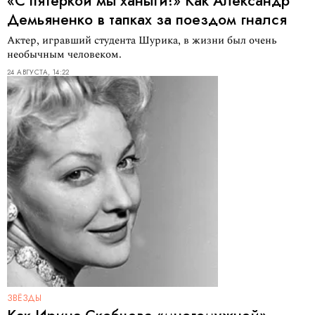
«С пятеркой мы ханыги!» Как Александр
Демьяненко в тапках за поездом гнался
Актер, игравший студента Шурика, в жизни был очень
необычным человеком.
24 АВГУСТА, 14:22
ЗВЁЗДЫ