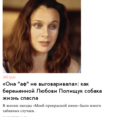
ЗВЁЗДЫ
«Она "аф" не выговаривала»: как
беременной Любови Полищук собака
жизнь спасла
В жизни звезды «Моей прекрасной няни» было много
забавных случаев.