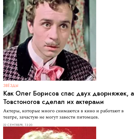
ЗВЁЗДЫ
Как Олег Борисов спас двух дворняжек, а
Товстоногов сделал их актерами
Актеры, которые много снимаются в кино и работают в
театре, зачастую не могут завести питомцев.
22 СЕНТЯБРЯ, 13:20