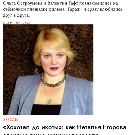
Ольга Остроумова и Валентин Гафт познакомились на
съёмочной площадке фильма «Гараж» и сразу влюбились
друг в друга.
2 СЕНТЯБРЯ, 09:22
ЗВЁЗДЫ
«Хохотал до икоты»: как Наталья Егорова