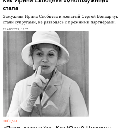
Как Ирина Скобцева «многомужней»
стала
Замужняя Ирина Скобцева и женатый Сергей Бондарчук
стали супругами, не разводясь с прежними партнёрами.
22 АВГУСТА, 13:17
ЗВЁЗДЫ