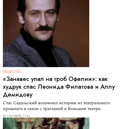
ОБЩЕСТВО
«Занавес упал на гроб Офелии»: как
худрук спас Леонида Филатова и Аллу
Демидову
Стас Садальский вспомнил историю из театрального
прошлого в связи с трагедией в Большом театре.
29 СЕНТЯБРЯ, 13:22