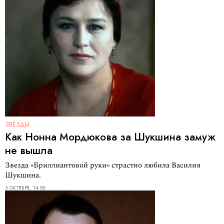
ЗВЁЗДЫ
Как Нонна Мордюкова за Шукшина замуж
не вышла
Звезда «Бриллиантовой руки» страстно любила Василия
Шукшина.
3 ОКТЯБРЯ, 14:55