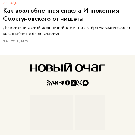
ЗВЁЗДЫ
Как возлюбленная спасла Иннокентия
Смоктуновского от нищеты
До встречи с этой женщиной в жизни актёра «космического
масштаба» не было счастья.
3 АВГУСТА, 14:22