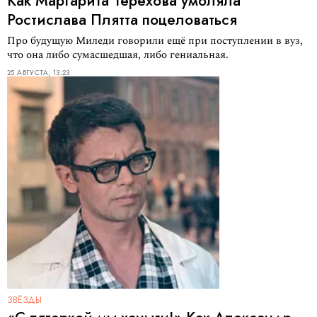
Как Маргарита Терехова умоляла
Ростислава Плятта поцеловаться
Про будущую Миледи говорили ещё при поступлении в вуз,
что она либо сумасшедшая, либо гениальная.
25 АВГУСТА, 13:23
ЗВЁЗДЫ