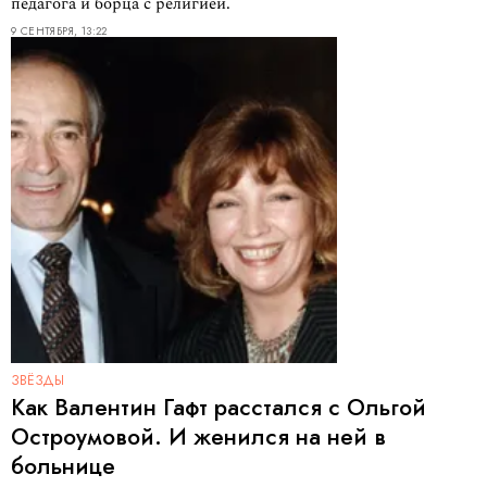
педагога и борца с религией.
9 СЕНТЯБРЯ, 13:22
ЗВЁЗДЫ
Как Валентин Гафт расстался с Ольгой
Остроумовой. И женился на ней в
больнице