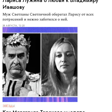
Лариса Лужина о любви к Владимиру
Ивашову
Муж Светланы Светличной оберегал Ларису от всех
потрясений и нежно заботился о ней.
28 АВГУСТА, 13:25
ЗВЁЗДЫ