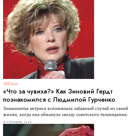
ЗВЁЗДЫ
«Что за чувиха?» Как Зиновий Гердт
познакомился с Людмилой Гурченко
Знаменитая актриса вспоминала забавный случай из своей
жизни, когда она обманула звезду советского телевидения.
21 СЕНТЯБРЯ, 14:23