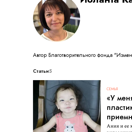
Автор Благотворительного фонда "Измен
Статьи
5
СЕМЬЯ
«У мен
пласти
приемн
Ания и ее