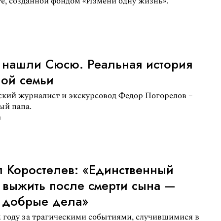
е, созданной фондом «Измени одну жизнь».
 нашли Сюсю. Реальная история
ой семьи
ский журналист и экскурсовод Федор Погорелов –
ый папа.
0
 Коростелев: «Единственный
 выжить после смерти сына —
 добрые дела»
 году за трагическими событиями, случившимися в