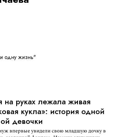
и одну жизнь"
я на руках лежала живая
ковая кукла»: история одной
ой девочки
 муж впервые увидели свою младшую дочку в