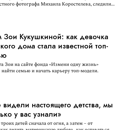
стного фотографа Михаила Коростелева, следили...
 Зои Кукушкиной: как девочка
ского дома стала известной топ-
ью
а Зои на сайте фонда «Измени одну жизнь»
 найти семью и начать карьеру топ-модели.
 видели настоящего детства, мы
лько у вас узнали»
троих детей сначала от огня, а затем – от
 как делить материнскую любовь, как оставаться