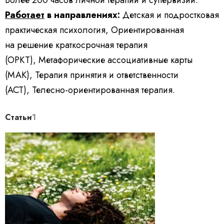
Более 200 часов личной терапии и супервизий.
Работает
в направлениях:
Детская и подростковая
практическая психология, Ориентированная
на решение краткосрочная терапия
(ОРКТ), Метафорические ассоциативные карты
(МАК), Терапия принятия и ответственности
(АСТ), Телесно-ориентированная терапия.
Статьи
1